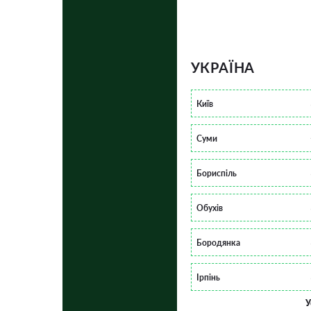
УКРАЇНА
Київ
Суми
Бориспіль
Обухів
Бородянка
Ірпінь
У