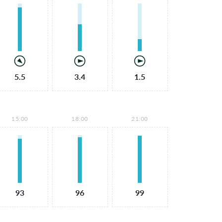
5.5
3.4
1.5
15:00
18:00
21:00
93
96
99