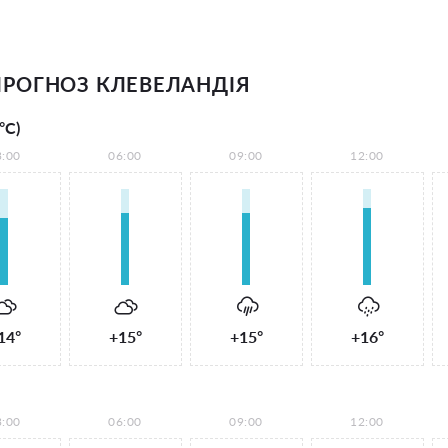
РОГНОЗ КЛЕВЕЛАНДІЯ
°С)
3:00
06:00
09:00
12:00
14°
+15°
+15°
+16°
3:00
06:00
09:00
12:00