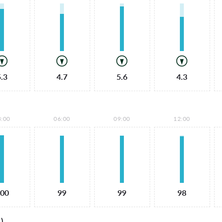
5.3
4.7
5.6
4.3
3:00
06:00
09:00
12:00
00
99
99
98
)