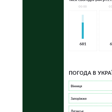
00:00
0
681
6
ПОГОДА В УКРА
Вінниця
Запоріжжя
Луганськ