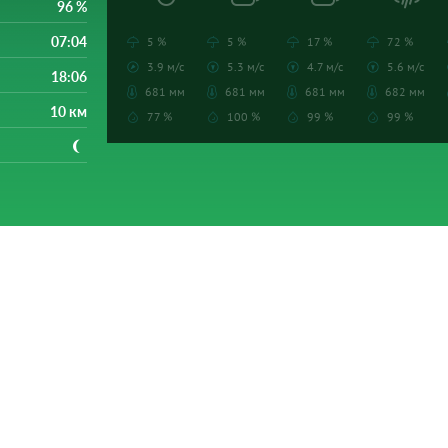
96 %
07:04
5 %
5 %
17 %
72 %
3.9 м/с
5.3 м/с
4.7 м/с
5.6 м/с
18:06
681 мм
681 мм
681 мм
682 мм
10 км
77 %
100 %
99 %
99 %