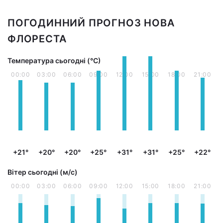
ПОГОДИННИЙ ПРОГНОЗ НОВА
ФЛОРЕСТА
Температура сьогодні (°С)
00:00
03:00
06:00
09:00
12:00
15:00
18:00
21:00
+21°
+20°
+20°
+25°
+31°
+31°
+25°
+22°
Вітер сьогодні (м/с)
00:00
03:00
06:00
09:00
12:00
15:00
18:00
21:00