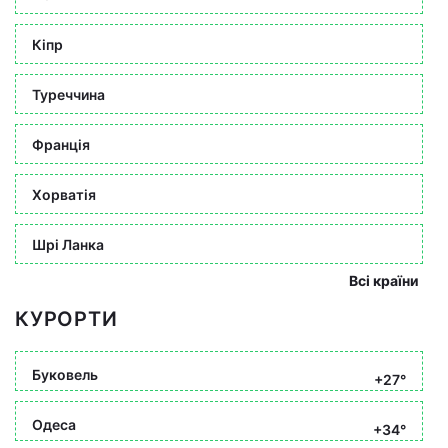
Кіпр
Туреччина
Франція
Хорватія
Шрі Ланка
Всі країни
КУРОРТИ
Буковель
+27°
Одеса
+34°