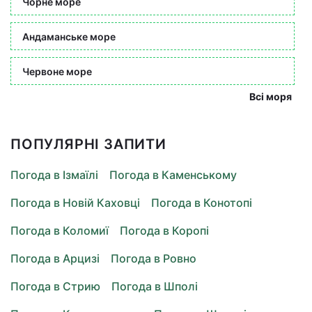
Чорне море
Андаманське море
Червоне море
Всі моря
ПОПУЛЯРНІ ЗАПИТИ
Погода в Ізмаїлі
Погода в Каменському
Погода в Новій Каховці
Погода в Конотопі
Погода в Коломиї
Погода в Коропі
Погода в Арцизі
Погода в Ровно
Погода в Стрию
Погода в Шполі