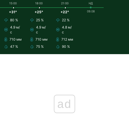
15:00
18:00
21:00
НД
09.08
+31°
+25°
+22°
80 %
25 %
22 %
4.9 м/
4.9 м/
4.8 м/
с
с
с
710 мм
710 мм
712 мм
47 %
75 %
90 %
ad