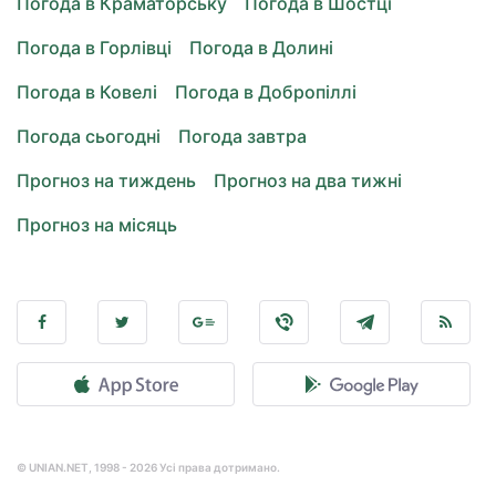
Погода в Краматорську
Погода в Шостці
Погода в Горлівці
Погода в Долині
Погода в Ковелі
Погода в Добропіллі
Погода сьогодні
Погода завтра
Прогноз на тиждень
Прогноз на два тижні
Прогноз на місяць
© UNIAN.NET, 1998 - 2026 Усі права дотримано.