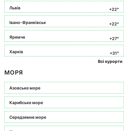
Львів
+22°
Івано-Франківськ
+22°
Яремче
+27°
Харків
+31°
Всі курорти
МОРЯ
Азовське море
Карибське море
Середземне море