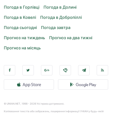
Погода в Горлівці
Погода в Долині
Погода в Ковелі
Погода в Добропіллі
Погода сьогодні
Погода завтра
Прогноз на тиждень
Прогноз на два тижні
Прогноз на місяць
© UNIAN.NET, 1998 - 2026 Усі права дотримано.
Копіювання текстів або зображень, поширення інформації УНІАН у будь-якій