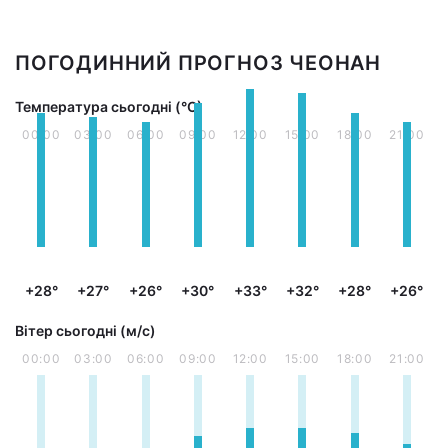
ПОГОДИННИЙ ПРОГНОЗ ЧЕОНАН
Температура сьогодні (°С)
00:00
03:00
06:00
09:00
12:00
15:00
18:00
21:00
+28°
+27°
+26°
+30°
+33°
+32°
+28°
+26°
Вітер сьогодні (м/с)
00:00
03:00
06:00
09:00
12:00
15:00
18:00
21:00