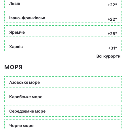
Львів
+22°
Івано-Франківськ
+22°
Яремче
+25°
Харків
+31°
Всі курорти
МОРЯ
Азовське море
Карибське море
Середземне море
Чорне море