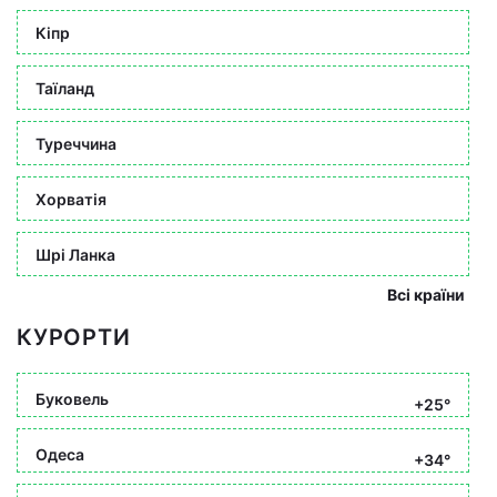
Кіпр
Таїланд
Туреччина
Хорватія
Шрі Ланка
Всі країни
КУРОРТИ
Буковель
+25°
Одеса
+34°