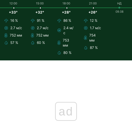
12:00
15:00
18:00
21:00
НД
09.08
+33°
+32°
+28°
+26°
16 %
91 %
86 %
12 %
2.7 м/с
2.7 м/с
2.4 м/
1.7 м/с
с
752 мм
752 мм
754
753
мм
57 %
60 %
мм
87 %
80 %
ad