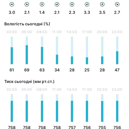
3.0
2.1
1.4
2.1
2.3
3.3
3.5
2.7
Вологість сьогодні (%)
02:00
05:00
08:00
11:00
14:00
17:00
20:00
23:00
61
69
63
34
28
25
28
47
Тиск сьогодні (мм рт.ст.)
02:00
05:00
08:00
11:00
14:00
17:00
20:00
23:00
758
758
758
758
757
756
755
756