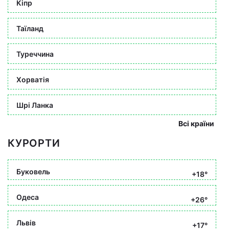
Кіпр
Таїланд
Туреччина
Хорватія
Шрі Ланка
Всі країни
КУРОРТИ
Буковель
+18°
Одеса
+26°
Львів
+17°