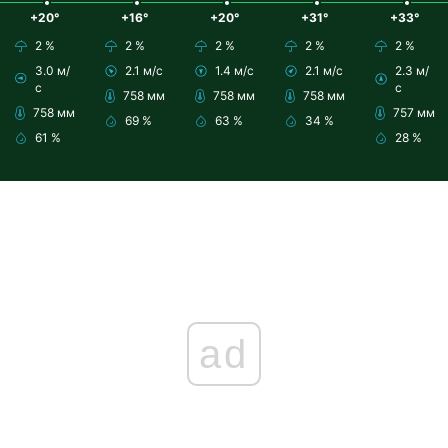
+20°
+16°
+20°
+31°
+33°
2 %
2 %
2 %
2 %
2 %
3.0 м/
2.1 м/с
1.4 м/с
2.1 м/с
2.3 м/
с
с
758 мм
758 мм
758 мм
758 мм
757 мм
69 %
63 %
34 %
61 %
28 %
ad