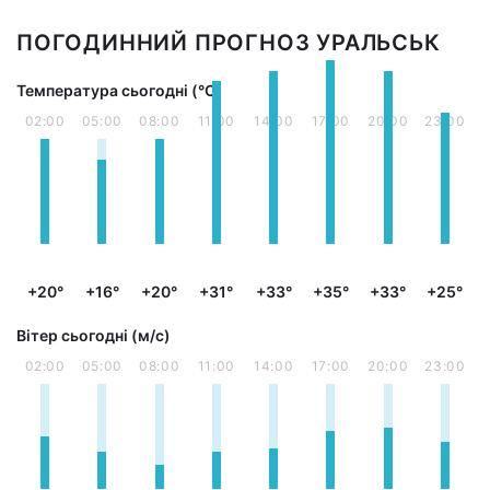
ПОГОДИННИЙ ПРОГНОЗ УРАЛЬСЬК
Температура сьогодні (°С)
02:00
05:00
08:00
11:00
14:00
17:00
20:00
23:00
+20°
+16°
+20°
+31°
+33°
+35°
+33°
+25°
Вітер сьогодні (м/с)
02:00
05:00
08:00
11:00
14:00
17:00
20:00
23:00