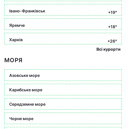
Івано-Франківськ
+19°
Яремче
+18°
Харків
+26°
Всі курорти
МОРЯ
Азовське море
Карибське море
Середземне море
Чорне море