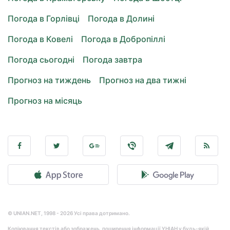
Погода в Горлівці
Погода в Долині
Погода в Ковелі
Погода в Добропіллі
Погода сьогодні
Погода завтра
Прогноз на тиждень
Прогноз на два тижні
Прогноз на місяць
© UNIAN.NET, 1998 - 2026 Усі права дотримано.
Копіювання текстів або зображень, поширення інформації УНІАН у будь-якій