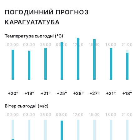
ПОГОДИННИЙ ПРОГНОЗ
КАРАГУАТАТУБА
Температура сьогодні (°С)
00:00
03:00
06:00
09:00
12:00
15:00
18:00
21:00
+20°
+19°
+21°
+25°
+28°
+27°
+21°
+18°
Вітер сьогодні (м/с)
00:00
03:00
06:00
09:00
12:00
15:00
18:00
21:00