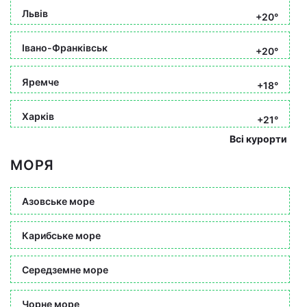
Львів
+20°
Івано-Франківськ
+20°
Яремче
+18°
Харків
+21°
Всі курорти
МОРЯ
Азовське море
Карибське море
Середземне море
Чорне море