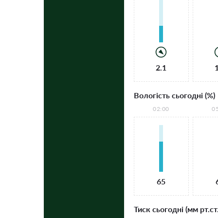
2.1
Вологість сьогодні (%)
02:00
0
65
Тиск сьогодні (мм рт.ст.