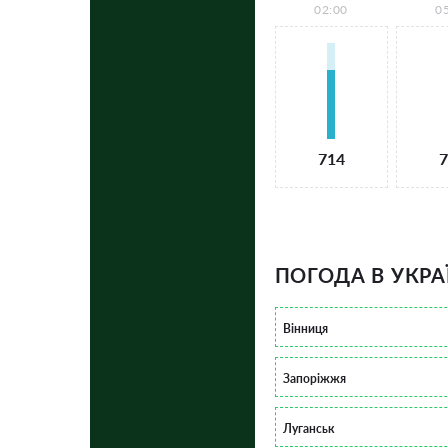
02:00
0
714
7
ПОГОДА В УКРА
Вінниця
Запоріжжя
Луганськ