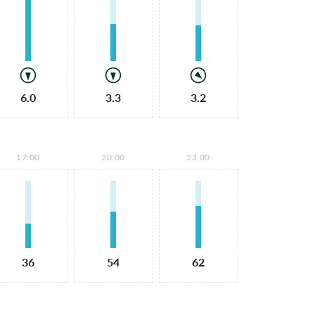
6.0
3.3
3.2
17:00
20:00
23:00
36
54
62