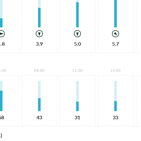
1.8
3.9
5.0
5.7
5:00
08:00
11:00
14:00
68
43
31
33
)