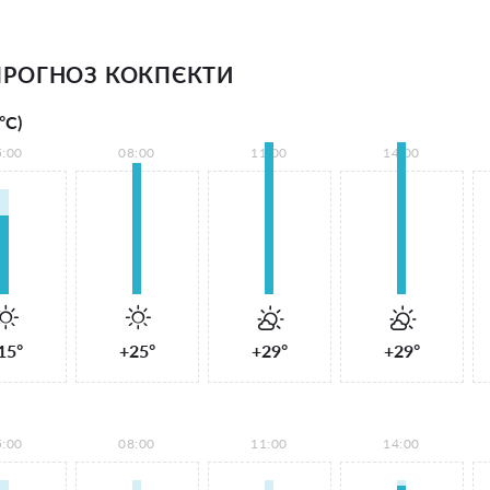
РОГНОЗ КОКПЄКТИ
°С)
5:00
08:00
11:00
14:00
15°
+25°
+29°
+29°
5:00
08:00
11:00
14:00