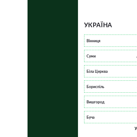
УКРАЇНА
Вінниця
Суми
Біла Церква
Бориспіль
Вишгород
Буча
У