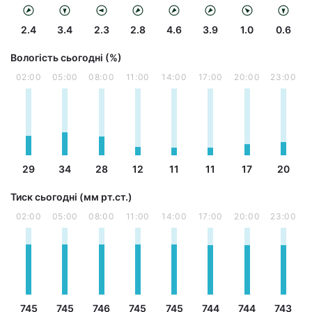
2.4
3.4
2.3
2.8
4.6
3.9
1.0
0.6
Вологість сьогодні (%)
02:00
05:00
08:00
11:00
14:00
17:00
20:00
23:00
29
34
28
12
11
11
17
20
Тиск сьогодні (мм рт.ст.)
02:00
05:00
08:00
11:00
14:00
17:00
20:00
23:00
745
745
746
745
745
744
744
743