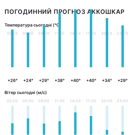
ПОГОДИННИЙ ПРОГНОЗ АККОШКАР
Температура сьогодні (°С)
02:00
05:00
08:00
11:00
14:00
17:00
20:00
23:00
+26°
+24°
+29°
+38°
+40°
+40°
+34°
+29°
Вітер сьогодні (м/с)
02:00
05:00
08:00
11:00
14:00
17:00
20:00
23:00