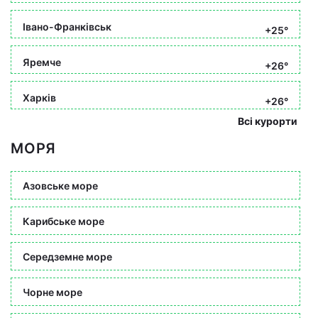
Івано-Франківськ
+25°
Яремче
+26°
Харків
+26°
Всі курорти
МОРЯ
Азовське море
Карибське море
Середземне море
Чорне море