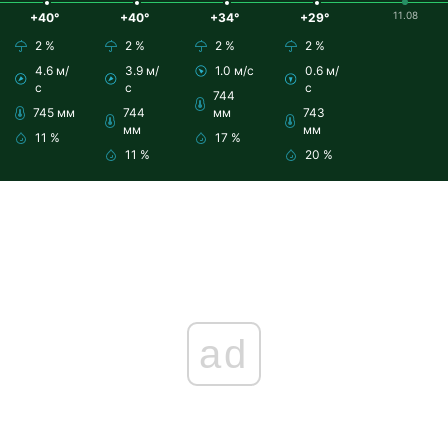
11.08
+40°
+40°
+34°
+29°
2 %
2 %
2 %
2 %
4.6 м/
3.9 м/
1.0 м/с
0.6 м/
с
с
с
744
745 мм
744
мм
743
мм
мм
11 %
17 %
11 %
20 %
ad