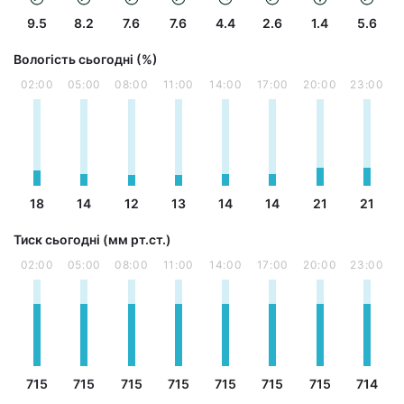
9.5
8.2
7.6
7.6
4.4
2.6
1.4
5.6
Вологість сьогодні (%)
02:00
05:00
08:00
11:00
14:00
17:00
20:00
23:00
18
14
12
13
14
14
21
21
Тиск сьогодні (мм рт.ст.)
02:00
05:00
08:00
11:00
14:00
17:00
20:00
23:00
715
715
715
715
715
715
715
714