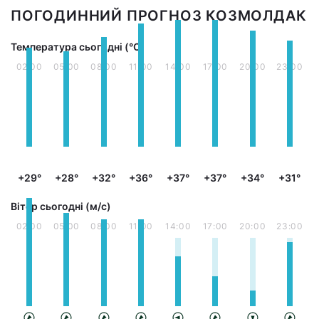
ПОГОДИННИЙ ПРОГНОЗ КОЗМОЛДАК
Температура сьогодні (°С)
02:00
05:00
08:00
11:00
14:00
17:00
20:00
23:00
+29°
+28°
+32°
+36°
+37°
+37°
+34°
+31°
Вітер сьогодні (м/с)
02:00
05:00
08:00
11:00
14:00
17:00
20:00
23:00