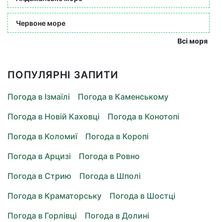
Червоне море
Всі моря
ПОПУЛЯРНІ ЗАПИТИ
Погода в Ізмаїлі
Погода в Каменському
Погода в Новій Каховці
Погода в Конотопі
Погода в Коломиї
Погода в Коропі
Погода в Арцизі
Погода в Ровно
Погода в Стрию
Погода в Шполі
Погода в Краматорську
Погода в Шостці
Погода в Горлівці
Погода в Долині