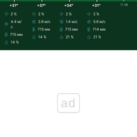
11.08
+37°
+37°
+34°
+31°
2 %
2 %
2 %
2 %
4.4 м/
2.6 м/с
1.4 м/с
5.6 м/с
с
715 мм
715 мм
714 мм
715 мм
14 %
21 %
21 %
14 %
ad