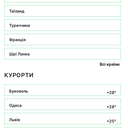
Таїланд
Туреччина
Франція
Шрі Ланка
Всі країни
КУРОРТИ
Буковель
+28°
Одеса
+28°
Львів
+25°