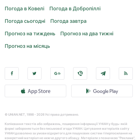
Погода в Ковелі
Погода в Добропіллі
Погода сьогодні
Погода завтра
Прогноз на тиждень
Прогноз на два тижні
Прогноз на місяць
© UNIAN.NET, 1998 - 2026 Усі права дотримано.
Копіювання текстів або зображень, поширення інформації УНІАН у будь-якій
формі забороняється без письмової згоди УНІАН. Цитування матеріалів сайту
УНІАН дозволено за умови відкритого для пошукових систем гіперпосилання на
конкретний матеріал не нижче другого абзацу. Матеріали з позначкою "Реклама",