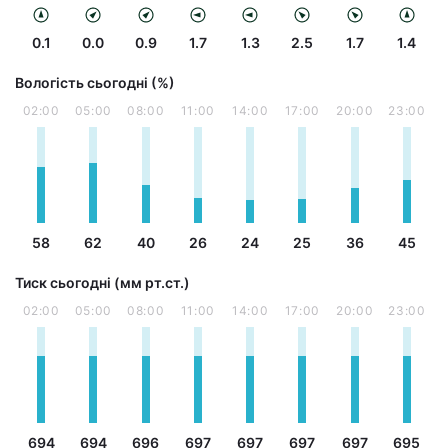
0.1
0.0
0.9
1.7
1.3
2.5
1.7
1.4
Вологість сьогодні (%)
02:00
05:00
08:00
11:00
14:00
17:00
20:00
23:00
58
62
40
26
24
25
36
45
Тиск сьогодні (мм рт.ст.)
02:00
05:00
08:00
11:00
14:00
17:00
20:00
23:00
694
694
696
697
697
697
697
695