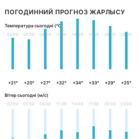
ПОГОДИННИЙ ПРОГНОЗ ЖАРЛЫСУ
Температура сьогодні (°С)
02:00
05:00
08:00
11:00
14:00
17:00
20:00
23:00
+21°
+20°
+27°
+32°
+34°
+33°
+29°
+25°
Вітер сьогодні (м/с)
02:00
05:00
08:00
11:00
14:00
17:00
20:00
23:00