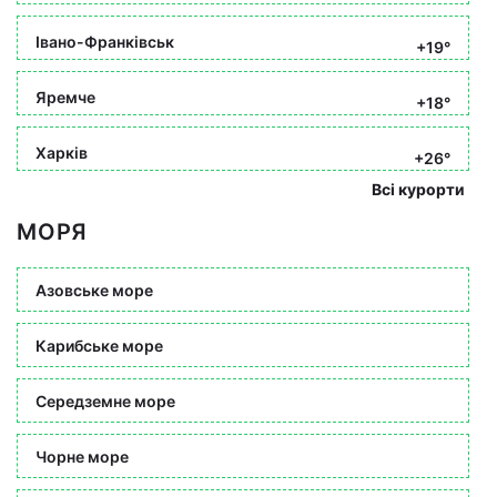
Івано-Франківськ
+19°
Яремче
+18°
Харків
+26°
Всі курорти
МОРЯ
Азовське море
Карибське море
Середземне море
Чорне море