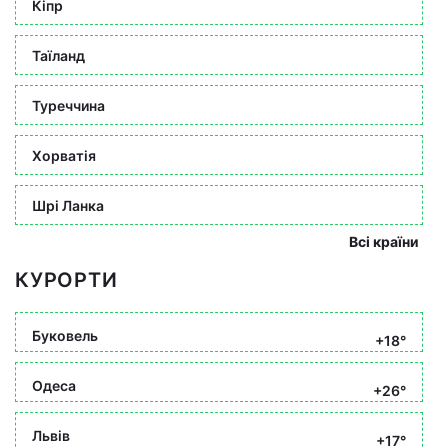
Кіпр
Таїланд
Туреччина
Хорватія
Шрі Ланка
Всі країни
КУРОРТИ
Буковель
+18°
Одеса
+26°
Львів
+17°