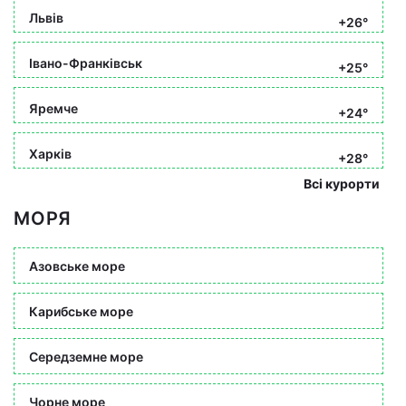
Львів
+26°
Івано-Франківськ
+25°
Яремче
+24°
Харків
+28°
Всі курорти
МОРЯ
Азовське море
Карибське море
Середземне море
Чорне море