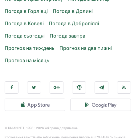
Погода в Горлівці
Погода в Долині
Погода в Ковелі
Погода в Добропіллі
Погода сьогодні
Погода завтра
Прогноз на тиждень
Прогноз на два тижні
Прогноз на місяць
© UNIAN.NET, 1998 - 2026 Усі права дотримано.
Копіювання текстів або зображень, поширення інформації УНІАН у будь-якій