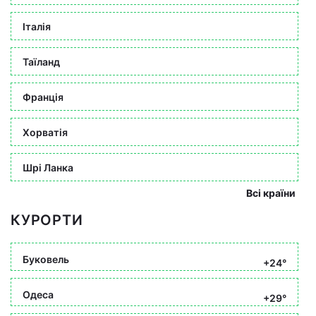
Італія
Таїланд
Франція
Хорватія
Шрі Ланка
Всі країни
КУРОРТИ
Буковель
+24°
Одеса
+29°