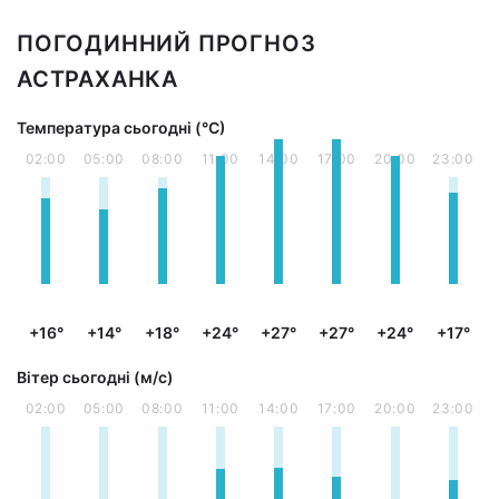
ПОГОДИННИЙ ПРОГНОЗ
АСТРАХАНКА
Температура сьогодні (°С)
02:00
05:00
08:00
11:00
14:00
17:00
20:00
23:00
+16°
+14°
+18°
+24°
+27°
+27°
+24°
+17°
Вітер сьогодні (м/с)
02:00
05:00
08:00
11:00
14:00
17:00
20:00
23:00