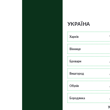
УКРАЇНА
Харків
Вінниця
Бровари
Вишгород
Обухів
Бородянка
У