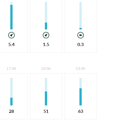
5.4
1.5
0.3
17:00
20:00
23:00
28
51
63