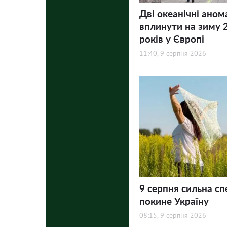
Дві океанічні аном
вплинути на зиму 
років у Європі
11:40, 9 серпня 2026
9 серпня сильна сп
покине Україну
08:15, 9 серпня 2026