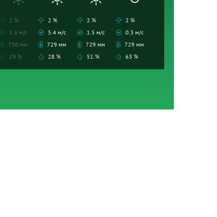
2 %
2 %
2 %
2 %
5.8 м/с
5.4 м/с
1.5 м/с
0.3 м/с
730 мм
729 мм
729 мм
729 мм
29 %
28 %
51 %
63 %