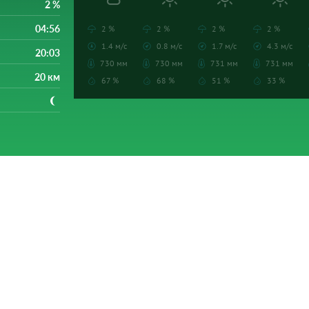
2 %
04:56
2 %
2 %
2 %
2 %
1.4 м/с
0.8 м/с
1.7 м/с
4.3 м/с
20:03
730 мм
730 мм
731 мм
731 мм
20 км
67 %
68 %
51 %
33 %