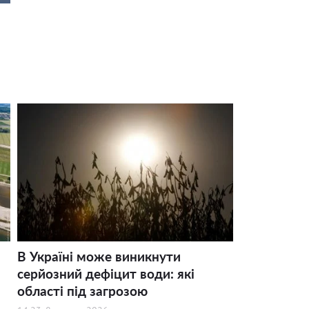
В Україні може виникнути
серйозний дефіцит води: які
області під загрозою