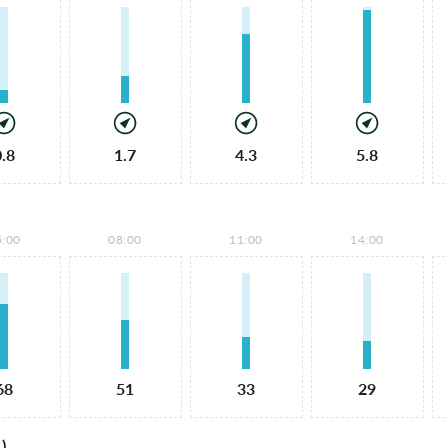
0.8
1.7
4.3
5.8
5:00
08:00
11:00
14:00
68
51
33
29
)