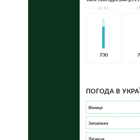
02:00
0
730
7
ПОГОДА В УКРА
Вінниця
Запоріжжя
Луганськ