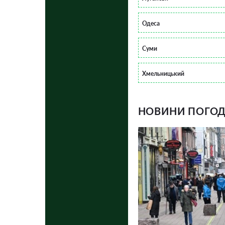
Одеса
Суми
Хмельницький
НОВИНИ ПОГОДИ