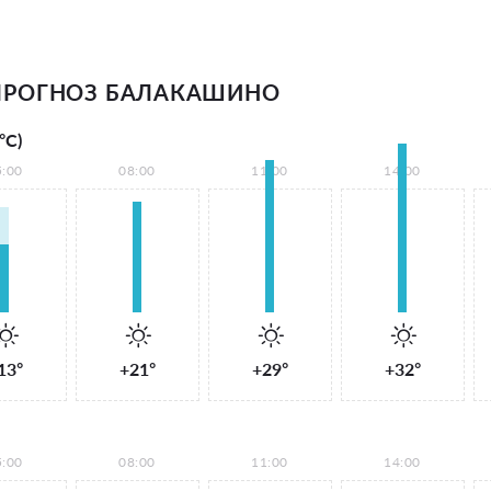
ПРОГНОЗ БАЛАКАШИНО
°С)
5:00
08:00
11:00
14:00
13°
+21°
+29°
+32°
5:00
08:00
11:00
14:00