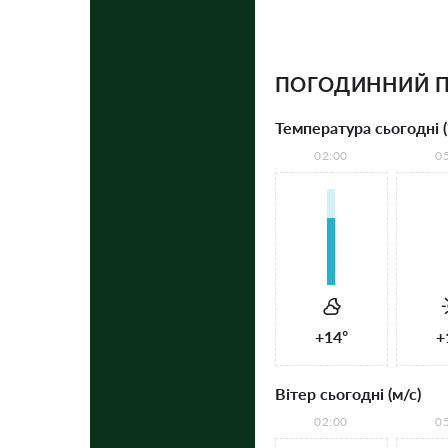
ПОГОДИННИЙ 
Температура сьогодні (
02:00
0
+14°
+
Вітер сьогодні (м/с)
02:00
0