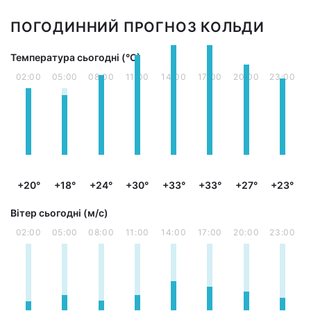
ПОГОДИННИЙ ПРОГНОЗ КОЛЬДИ
Температура сьогодні (°С)
02:00
05:00
08:00
11:00
14:00
17:00
20:00
23:00
+20°
+18°
+24°
+30°
+33°
+33°
+27°
+23°
Вітер сьогодні (м/с)
02:00
05:00
08:00
11:00
14:00
17:00
20:00
23:00