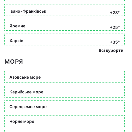
Івано-Франківськ
+28°
Яремче
+25°
Харків
+35°
Всі курорти
МОРЯ
Азовське море
Карибське море
Середземне море
Чорне море