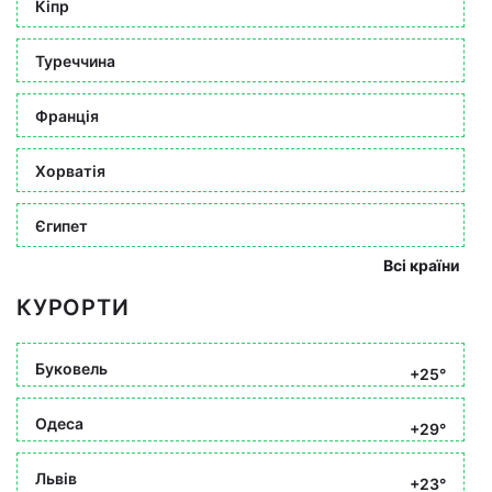
Кіпр
Туреччина
Франція
Хорватія
Єгипет
Всі країни
КУРОРТИ
Буковель
+25°
Одеса
+29°
Львів
+23°