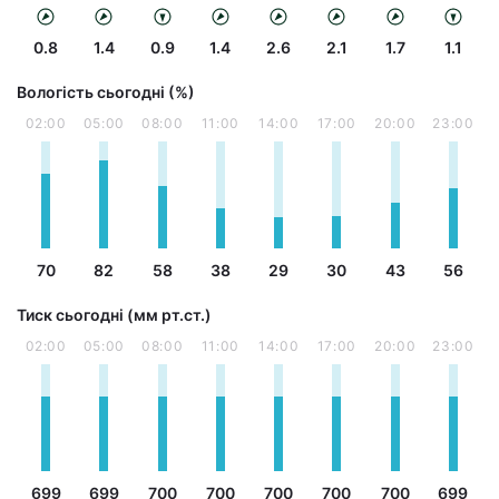
0.8
1.4
0.9
1.4
2.6
2.1
1.7
1.1
Вологість сьогодні (%)
02:00
05:00
08:00
11:00
14:00
17:00
20:00
23:00
70
82
58
38
29
30
43
56
Тиск сьогодні (мм рт.ст.)
02:00
05:00
08:00
11:00
14:00
17:00
20:00
23:00
699
699
700
700
700
700
700
699