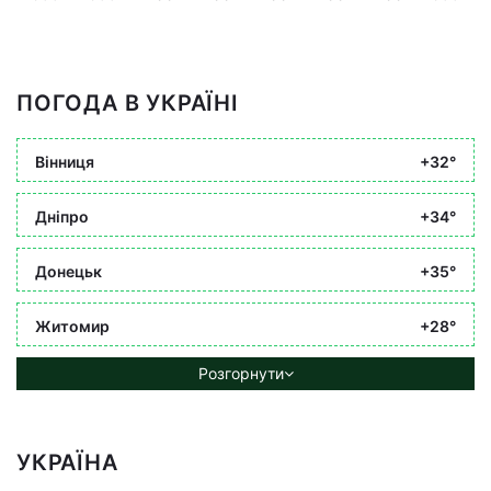
ПОГОДА В УКРАЇНІ
Вінниця
+32°
Дніпро
+34°
Донецьк
+35°
Житомир
+28°
Розгорнути
УКРАЇНА