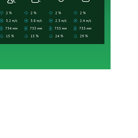
2 %
2 %
2 %
2 %
3.2 м/с
3.8 м/с
2.3 м/с
2.4 м/с
734 мм
733 мм
733 мм
733 мм
15 %
15 %
24 %
29 %