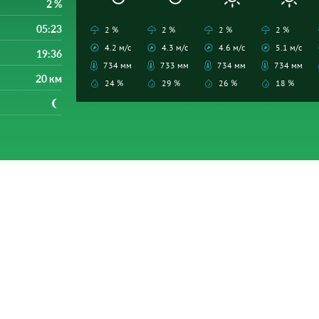
2 %
05:23
2 %
2 %
2 %
2 %
4.2 м/с
4.3 м/с
4.6 м/с
5.1 м/с
19:36
734 мм
733 мм
734 мм
734 мм
20 км
24 %
29 %
26 %
18 %