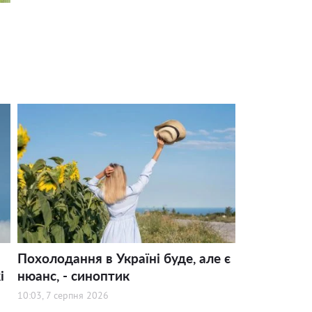
Похолодання в Україні буде, але є
і
нюанс, - синоптик
10:03, 7 серпня 2026