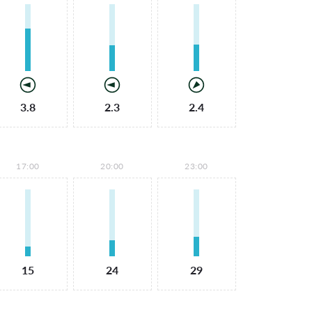
3.8
2.3
2.4
17:00
20:00
23:00
15
24
29