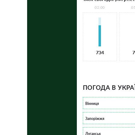
02:00
0
734
7
ПОГОДА В УКРА
Вінниця
Запоріжжя
Луганськ