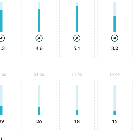
4.3
4.6
5.1
3.2
5:00
08:00
11:00
14:00
29
26
18
15
)