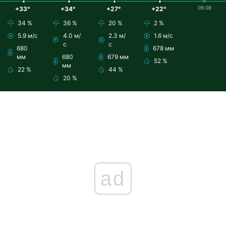
09.08
+33°
+34°
+27°
+22°
34 %
36 %
20 %
2 %
5.9 м/с
4.0 м/
2.3 м/
1.6 м/с
с
с
680
678 мм
мм
680
679 мм
52 %
мм
22 %
44 %
20 %
ad