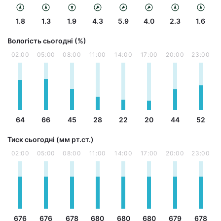
1.8
1.3
1.9
4.3
5.9
4.0
2.3
1.6
Вологість сьогодні (%)
02:00
05:00
08:00
11:00
14:00
17:00
20:00
23:00
64
66
45
28
22
20
44
52
Тиск сьогодні (мм рт.ст.)
02:00
05:00
08:00
11:00
14:00
17:00
20:00
23:00
676
676
678
680
680
680
679
678