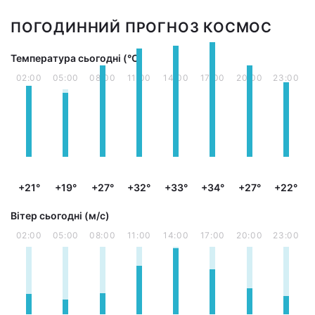
ПОГОДИННИЙ ПРОГНОЗ КОСМОС
Температура сьогодні (°С)
02:00
05:00
08:00
11:00
14:00
17:00
20:00
23:00
+21°
+19°
+27°
+32°
+33°
+34°
+27°
+22°
Вітер сьогодні (м/с)
02:00
05:00
08:00
11:00
14:00
17:00
20:00
23:00