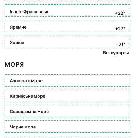
Івано-Франківськ
+22°
Яремче
+27°
Харків
+31°
Всі курорти
МОРЯ
Азовське море
Карибське море
Середземне море
Чорне море