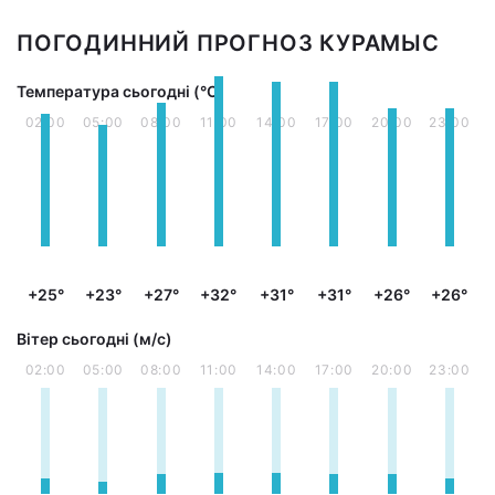
ПОГОДИННИЙ ПРОГНОЗ КУРАМЫС
Температура сьогодні (°С)
02:00
05:00
08:00
11:00
14:00
17:00
20:00
23:00
+25°
+23°
+27°
+32°
+31°
+31°
+26°
+26°
Вітер сьогодні (м/с)
02:00
05:00
08:00
11:00
14:00
17:00
20:00
23:00