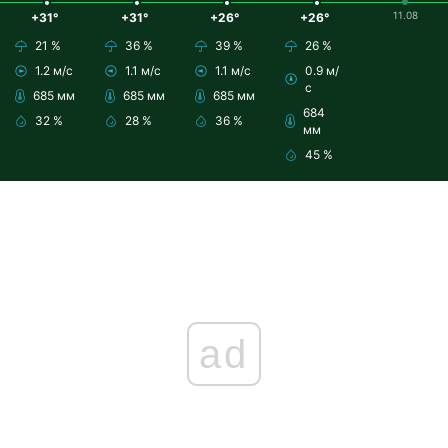
11.08
+31°
+31°
+26°
+26°
21 %
36 %
39 %
26 %
1.2 м/с
1.1 м/с
1.1 м/с
0.9 м/
с
685 мм
685 мм
685 мм
684
32 %
28 %
36 %
мм
45 %
ad