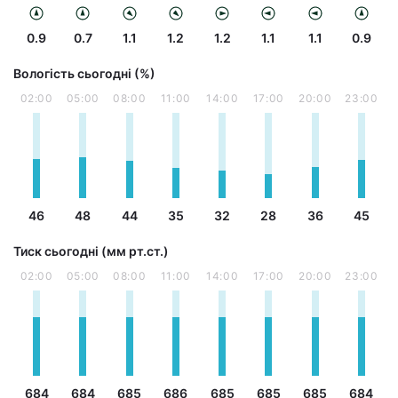
0.9
0.7
1.1
1.2
1.2
1.1
1.1
0.9
Вологість сьогодні (%)
02:00
05:00
08:00
11:00
14:00
17:00
20:00
23:00
46
48
44
35
32
28
36
45
Тиск сьогодні (мм рт.ст.)
02:00
05:00
08:00
11:00
14:00
17:00
20:00
23:00
684
684
685
686
685
685
685
684