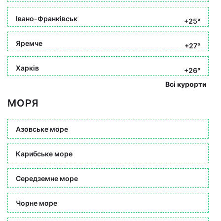
Івано-Франківськ
+25°
Яремче
+27°
Харків
+26°
Всі курорти
МОРЯ
Азовське море
Карибське море
Середземне море
Чорне море