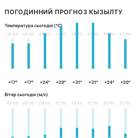
ПОГОДИННИЙ ПРОГНОЗ КЫЗЫЛТУ
Температура сьогодні (°С)
02:00
05:00
08:00
11:00
14:00
17:00
20:00
23:00
+17°
+17°
+24°
+29°
+31°
+31°
+24°
+20°
Вітер сьогодні (м/с)
02:00
05:00
08:00
11:00
14:00
17:00
20:00
23:00