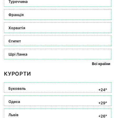
Туреччина
Франція
Хорватія
Єгипет
Шрі Ланка
Всі країни
КУРОРТИ
Буковель
+24°
Одеса
+29°
Львів
+26°