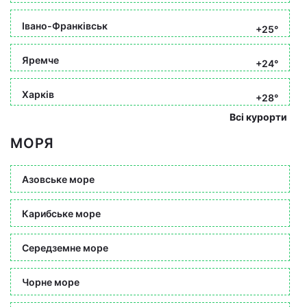
Івано-Франківськ
+25°
Яремче
+24°
Харків
+28°
Всі курорти
МОРЯ
Азовське море
Карибське море
Середземне море
Чорне море