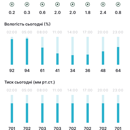
0.2
0.3
0.6
2.0
2.0
1.8
2.4
0.8
Вологість сьогодні (%)
02:00
05:00
08:00
11:00
14:00
17:00
20:00
23:00
92
94
61
41
34
36
48
64
Тиск сьогодні (мм рт.ст.)
02:00
05:00
08:00
11:00
14:00
17:00
20:00
23:00
701
702
703
703
702
702
702
701