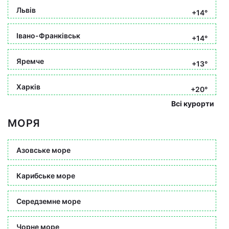
Львів
+14°
Івано-Франківськ
+14°
Яремче
+13°
Харків
+20°
Всі курорти
МОРЯ
Азовське море
Карибське море
Середземне море
Чорне море