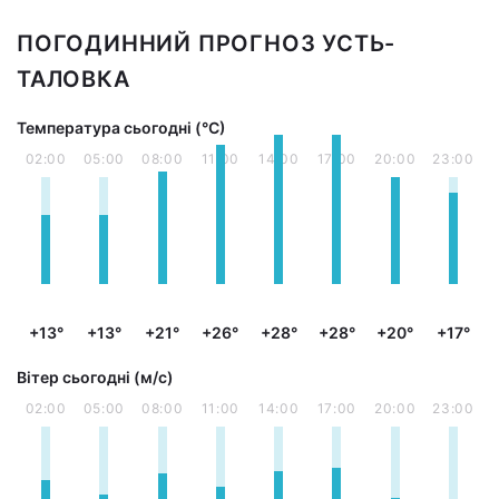
ПОГОДИННИЙ ПРОГНОЗ УСТЬ-
ТАЛОВКА
Температура сьогодні (°С)
02:00
05:00
08:00
11:00
14:00
17:00
20:00
23:00
+13°
+13°
+21°
+26°
+28°
+28°
+20°
+17°
Вітер сьогодні (м/с)
02:00
05:00
08:00
11:00
14:00
17:00
20:00
23:00