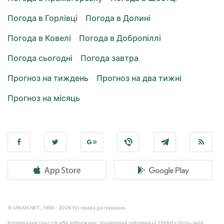
Погода в Горлівці
Погода в Долині
Погода в Ковелі
Погода в Добропіллі
Погода сьогодні
Погода завтра
Прогноз на тиждень
Прогноз на два тижні
Прогноз на місяць
© UNIAN.NET, 1998 - 2026 Усі права дотримано.
Копіювання текстів або зображень, поширення інформації УНІАН у будь-якій