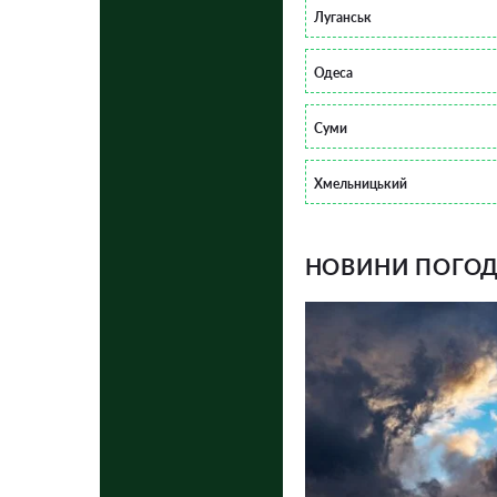
Луганськ
Одеса
Суми
Хмельницький
НОВИНИ ПОГОДИ