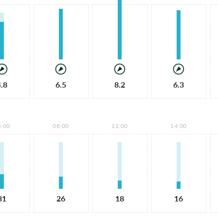
4.8
6.5
8.2
6.3
5:00
08:00
11:00
14:00
31
26
18
16