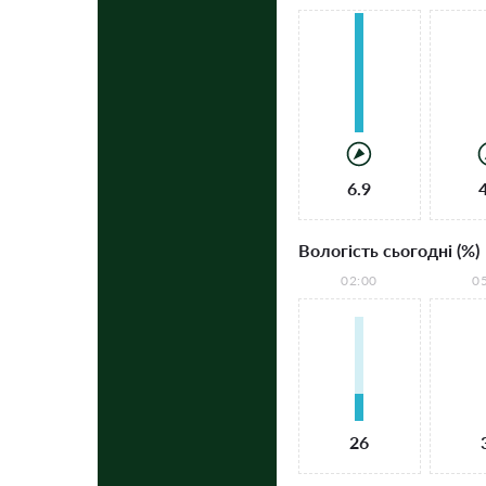
6.9
Вологість сьогодні (%)
02:00
0
26