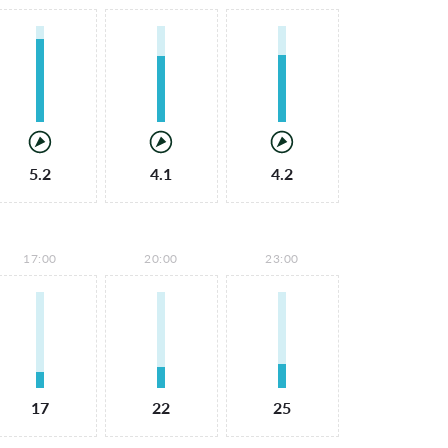
5.2
4.1
4.2
17:00
20:00
23:00
17
22
25