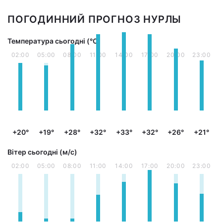
ПОГОДИННИЙ ПРОГНОЗ НУРЛЫ
Температура сьогодні (°С)
02:00
05:00
08:00
11:00
14:00
17:00
20:00
23:00
+20°
+19°
+28°
+32°
+33°
+32°
+26°
+21°
Вітер сьогодні (м/с)
02:00
05:00
08:00
11:00
14:00
17:00
20:00
23:00