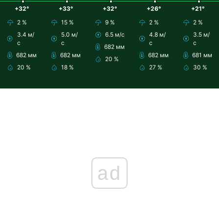
+32°
+33°
+32°
+26°
+21°
2 %
15 %
9 %
2 %
2 %
3.4 м/
5.0 м/
6.5 м/с
4.8 м/
3.5 м/
с
с
с
с
682 мм
682 мм
682 мм
682 мм
681 мм
20 %
20 %
18 %
27 %
30 %
ad