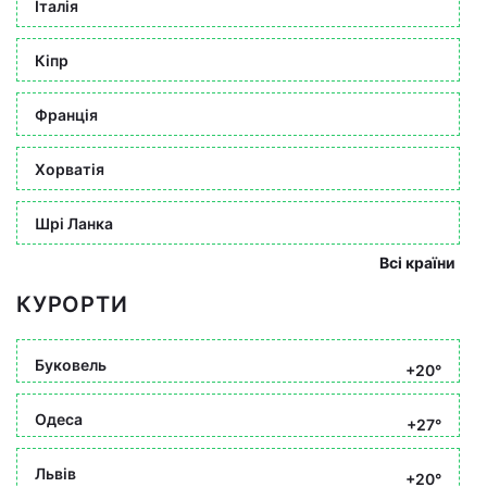
Італія
Кіпр
Франція
Хорватія
Шрі Ланка
Всі країни
КУРОРТИ
Буковель
+20°
Одеса
+27°
Львів
+20°