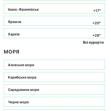
Івано-Франківськ
+17°
Яремче
+20°
Харків
+28°
Всі курорти
МОРЯ
Азовське море
Карибське море
Середземне море
Чорне море