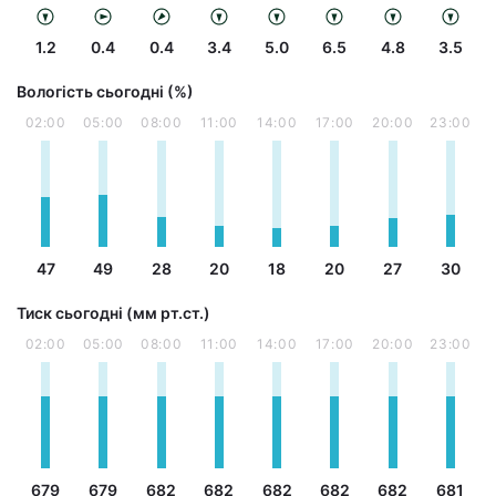
1.2
0.4
0.4
3.4
5.0
6.5
4.8
3.5
Вологість сьогодні (%)
02:00
05:00
08:00
11:00
14:00
17:00
20:00
23:00
47
49
28
20
18
20
27
30
Тиск сьогодні (мм рт.ст.)
02:00
05:00
08:00
11:00
14:00
17:00
20:00
23:00
679
679
682
682
682
682
682
681