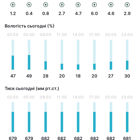
1.2
0.4
0.8
2.7
4.7
6.0
4.6
2.9
Вологість сьогодні (%)
02:00
05:00
08:00
11:00
14:00
17:00
20:00
23:00
47
49
28
20
18
20
27
30
Тиск сьогодні (мм рт.ст.)
02:00
05:00
08:00
11:00
14:00
17:00
20:00
23:00
679
679
682
682
682
682
682
681