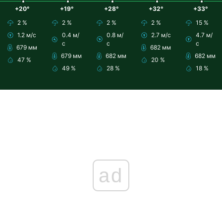
+20°
+19°
+28°
+32°
+33°
2 %
2 %
2 %
2 %
15 %
1.2 м/с
0.4 м/
0.8 м/
2.7 м/с
4.7 м/
с
с
с
679 мм
682 мм
679 мм
682 мм
682 мм
47 %
20 %
49 %
28 %
18 %
ad