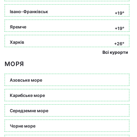
Івано-Франківськ
+19°
Яремче
+19°
Харків
+26°
Всі курорти
МОРЯ
Азовське море
Карибське море
Середземне море
Чорне море