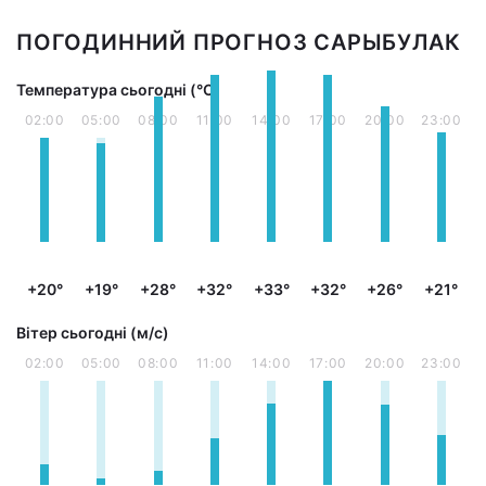
ПОГОДИННИЙ ПРОГНОЗ САРЫБУЛАК
Температура сьогодні (°С)
02:00
05:00
08:00
11:00
14:00
17:00
20:00
23:00
+20°
+19°
+28°
+32°
+33°
+32°
+26°
+21°
Вітер сьогодні (м/с)
02:00
05:00
08:00
11:00
14:00
17:00
20:00
23:00