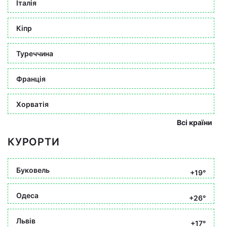
Італія
Кіпр
Туреччина
Франція
Хорватія
Всі країни
КУРОРТИ
Буковель
+19°
Одеса
+26°
Львів
+17°