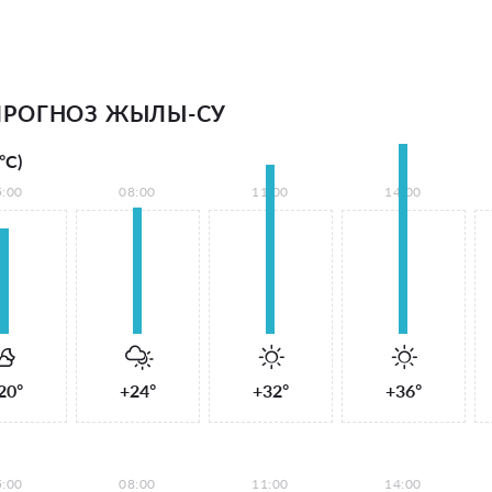
ПРОГНОЗ ЖЫЛЫ-СУ
°С)
5:00
08:00
11:00
14:00
20°
+24°
+32°
+36°
5:00
08:00
11:00
14:00