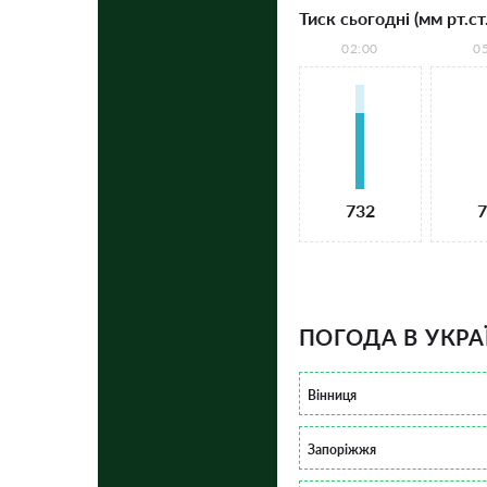
Тиск сьогодні (мм рт.ст.
02:00
0
732
7
ПОГОДА В УКРА
Вінниця
Запоріжжя