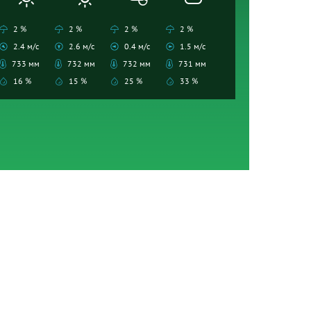
2 %
2 %
2 %
2 %
2.4 м/с
2.6 м/с
0.4 м/с
1.5 м/с
733 мм
732 мм
732 мм
731 мм
16 %
15 %
25 %
33 %