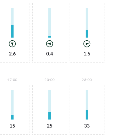
2.6
0.4
1.5
17:00
20:00
23:00
15
25
33