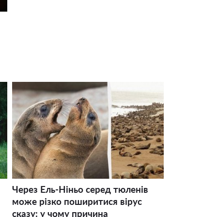
Через Ель-Ніньо серед тюленів
може різко поширитися вірус
сказу: у чому причина