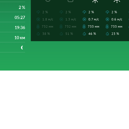
2 %
2 %
2 %
2 %
2 %
05:27
1.8 м/с
1.3 м/с
0.7 м/с
0.6 м/с
732 мм
732 мм
733 мм
733 мм
19:36
38 %
51 %
46 %
23 %
10 км