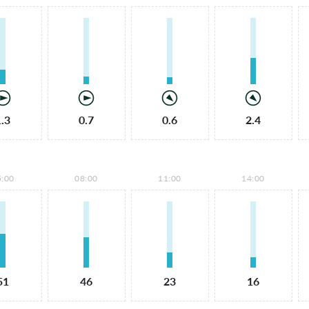
1.3
0.7
0.6
2.4
5:00
08:00
11:00
14:00
51
46
23
16