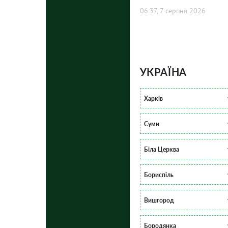
06:37, 7 серпня 2026
УКРАЇНА
Харків
Суми
Біла Церква
Бориспіль
Вишгород
Бородянка