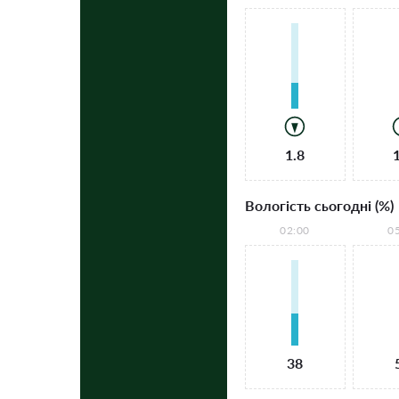
1.8
Вологість сьогодні (%)
02:00
0
38