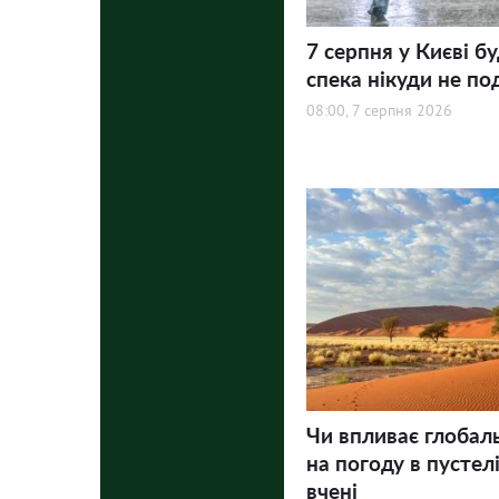
7 серпня у Києві бу
спека нікуди не по
08:00, 7 серпня 2026
Чи впливає глобал
на погоду в пустел
вчені