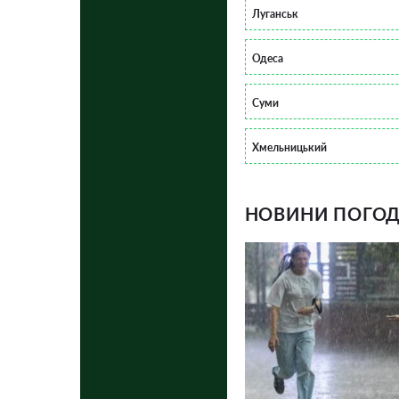
Луганськ
Одеса
Суми
Хмельницький
НОВИНИ ПОГОДИ