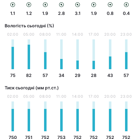
1.1
1.2
1.9
2.8
3.1
1.9
0.8
0.4
Вологість сьогодні (%)
02:00
05:00
08:00
11:00
14:00
17:00
20:00
23:00
75
82
57
34
29
28
43
57
Тиск сьогодні (мм рт.ст.)
02:00
05:00
08:00
11:00
14:00
17:00
20:00
23:00
750
751
752
753
752
752
752
752