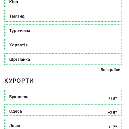
Кіпр
Таїланд
Туреччина
Хорватія
Шрі Ланка
Всі країни
КУРОРТИ
Буковель
+18°
Одеса
+26°
Львів
+17°