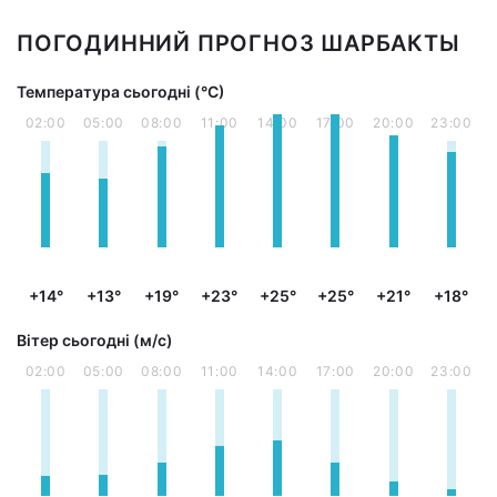
ПОГОДИННИЙ ПРОГНОЗ ШАРБАКТЫ
Температура сьогодні (°С)
02:00
05:00
08:00
11:00
14:00
17:00
20:00
23:00
+14°
+13°
+19°
+23°
+25°
+25°
+21°
+18°
Вітер сьогодні (м/с)
02:00
05:00
08:00
11:00
14:00
17:00
20:00
23:00