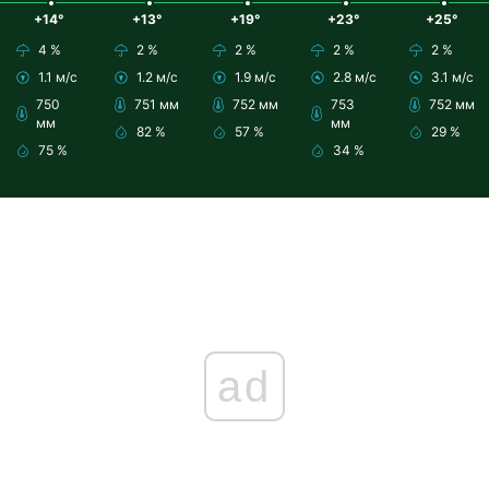
+14°
+13°
+19°
+23°
+25°
4 %
2 %
2 %
2 %
2 %
1.1 м/с
1.2 м/с
1.9 м/с
2.8 м/с
3.1 м/с
750
751 мм
752 мм
753
752 мм
мм
мм
82 %
57 %
29 %
75 %
34 %
ad