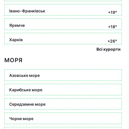
Івано-Франківськ
+19°
Яремче
+18°
Харків
+26°
Всі курорти
МОРЯ
Азовське море
Карибське море
Середземне море
Чорне море