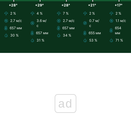
+28°
+29°
+28°
+21°
+17°
2 %
4 %
7 %
2 %
2 %
2.7 м/с
3.6 м/
2.7 м/с
0.7 м/
1.1 м/с
с
с
657 мм
657 мм
654
657 мм
655 мм
мм
30 %
34 %
31 %
53 %
71 %
ad