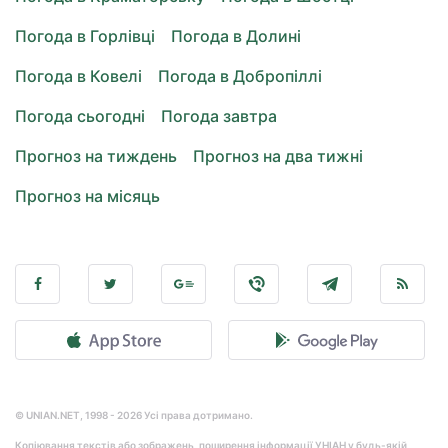
Погода в Горлівці
Погода в Долині
Погода в Ковелі
Погода в Добропіллі
Погода сьогодні
Погода завтра
Прогноз на тиждень
Прогноз на два тижні
Прогноз на місяць
© UNIAN.NET, 1998 - 2026 Усі права дотримано.
Копіювання текстів або зображень, поширення інформації УНІАН у будь-якій