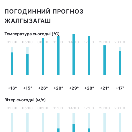
ПОГОДИННИЙ ПРОГНОЗ
ЖАЛГЫЗАГАШ
Температура сьогодні (°С)
02:00
05:00
08:00
11:00
14:00
17:00
20:00
23:00
+16°
+15°
+26°
+28°
+29°
+28°
+21°
+17°
Вітер сьогодні (м/с)
02:00
05:00
08:00
11:00
14:00
17:00
20:00
23:00