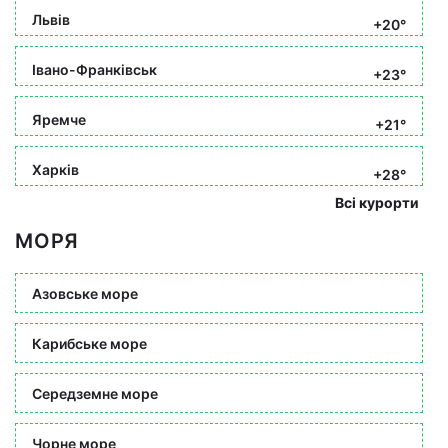
Львів
+20°
Івано-Франківськ
+23°
Яремче
+21°
Харків
+28°
Всі курорти
МОРЯ
Азовське море
Карибське море
Середземне море
Чорне море