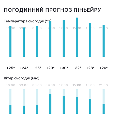
ПОГОДИННИЙ ПРОГНОЗ ПІНЬЕЙРУ
Температура сьогодні (°С)
00:00
03:00
06:00
09:00
12:00
15:00
18:00
21:00
+25°
+24°
+25°
+29°
+30°
+32°
+28°
+26°
Вітер сьогодні (м/с)
00:00
03:00
06:00
09:00
12:00
15:00
18:00
21:00