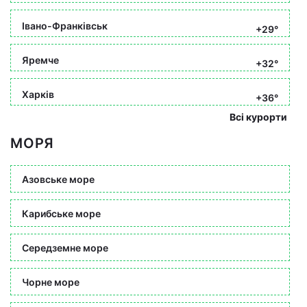
Івано-Франківськ
+29°
Яремче
+32°
Харків
+36°
Всі курорти
МОРЯ
Азовське море
Карибське море
Середземне море
Чорне море