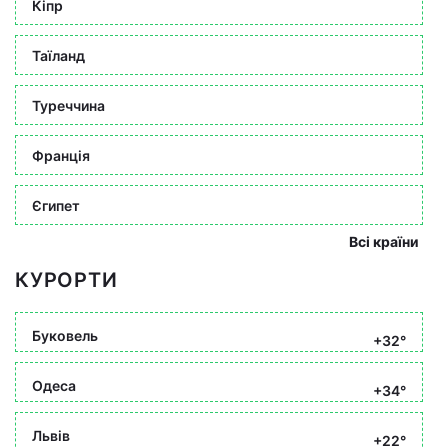
Кіпр
Таїланд
Туреччина
Франція
Єгипет
Всі країни
КУРОРТИ
Буковель
+32°
Одеса
+34°
Львів
+22°