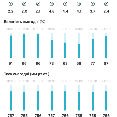
2.2
2.0
2.1
4.8
4.4
4.1
3.7
2.4
Вологість сьогодні (%)
00:00
03:00
06:00
09:00
12:00
15:00
18:00
21:00
91
96
96
73
63
58
77
87
Тиск сьогодні (мм рт.ст.)
00:00
03:00
06:00
09:00
12:00
15:00
18:00
21:00
757
755
756
757
756
755
755
756