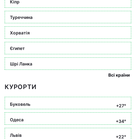
Кіпр
Туреччина
Хорватія
Єгипет
Шрі Ланка
Всі країни
КУРОРТИ
Буковель
+27°
Одеса
+34°
Львів
+22°