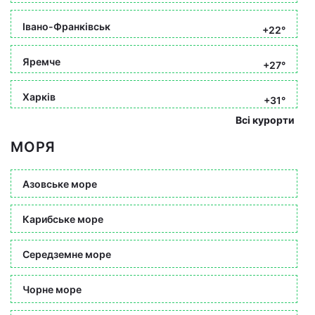
Івано-Франківськ
+22°
Яремче
+27°
Харків
+31°
Всі курорти
МОРЯ
Азовське море
Карибське море
Середземне море
Чорне море