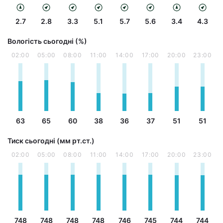
2.7
2.8
3.3
5.1
5.7
5.6
3.4
4.3
Вологість сьогодні (%)
02:00
05:00
08:00
11:00
14:00
17:00
20:00
23:00
63
65
60
38
36
37
51
51
Тиск сьогодні (мм рт.ст.)
02:00
05:00
08:00
11:00
14:00
17:00
20:00
23:00
748
748
748
748
746
745
744
744