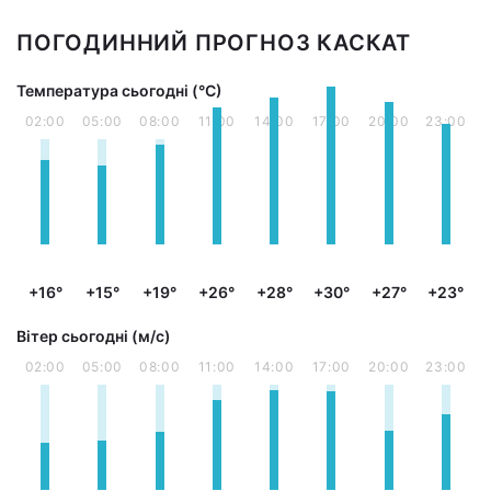
ПОГОДИННИЙ ПРОГНОЗ КАСКАТ
Температура сьогодні (°С)
02:00
05:00
08:00
11:00
14:00
17:00
20:00
23:00
+16°
+15°
+19°
+26°
+28°
+30°
+27°
+23°
Вітер сьогодні (м/с)
02:00
05:00
08:00
11:00
14:00
17:00
20:00
23:00