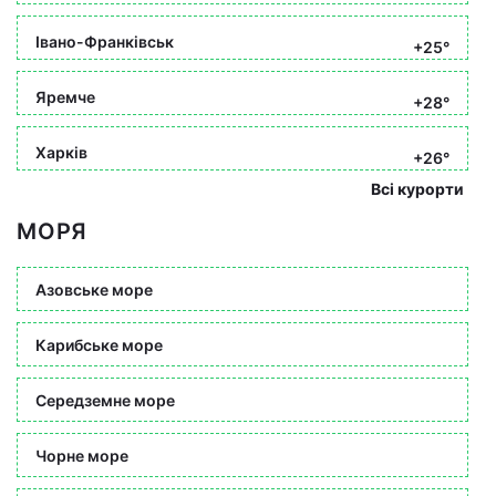
Івано-Франківськ
+25°
Яремче
+28°
Харків
+26°
Всі курорти
МОРЯ
Азовське море
Карибське море
Середземне море
Чорне море