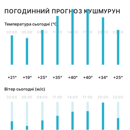
ПОГОДИННИЙ ПРОГНОЗ КУШМУРУН
Температура сьогодні (°С)
02:00
05:00
08:00
11:00
14:00
17:00
20:00
23:00
+21°
+19°
+25°
+35°
+40°
+40°
+34°
+25°
Вітер сьогодні (м/с)
02:00
05:00
08:00
11:00
14:00
17:00
20:00
23:00