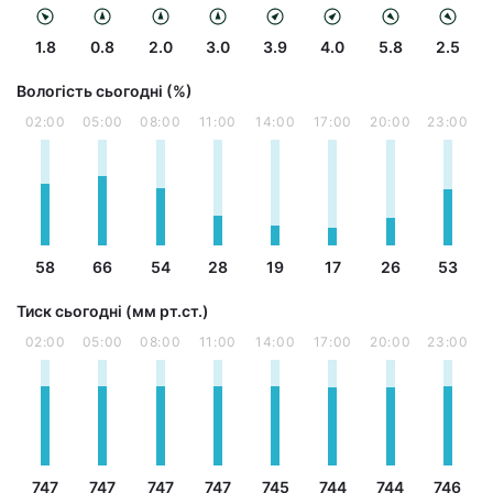
1.8
0.8
2.0
3.0
3.9
4.0
5.8
2.5
Вологість сьогодні (%)
02:00
05:00
08:00
11:00
14:00
17:00
20:00
23:00
58
66
54
28
19
17
26
53
Тиск сьогодні (мм рт.ст.)
02:00
05:00
08:00
11:00
14:00
17:00
20:00
23:00
747
747
747
747
745
744
744
746