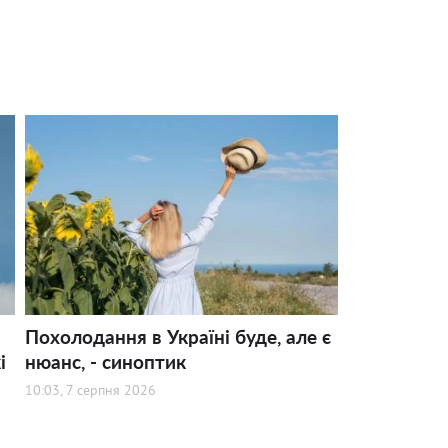
Похолодання в Україні буде, але є
і
нюанс, - синоптик
10:03, 7 серпня 2026