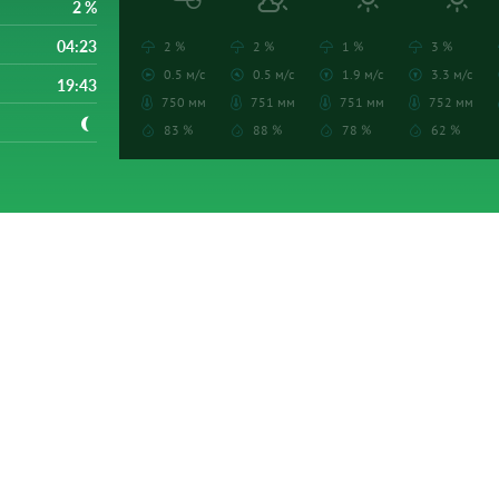
2 %
04:23
2 %
2 %
1 %
3 %
0.5 м/с
0.5 м/с
1.9 м/с
3.3 м/с
19:43
750 мм
751 мм
751 мм
752 мм
83 %
88 %
78 %
62 %