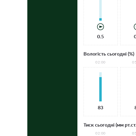
0.5
Вологість сьогодні (%)
02:00
0
83
Тиск сьогодні (мм рт.ст.
02:00
0