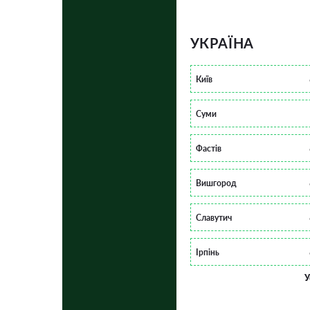
УКРАЇНА
Київ
Суми
Фастів
Вишгород
Славутич
Ірпінь
У