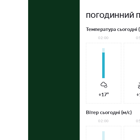
ПОГОДИННИЙ 
Температура сьогодні (
02:00
0
+17°
+
Вітер сьогодні (м/с)
02:00
0