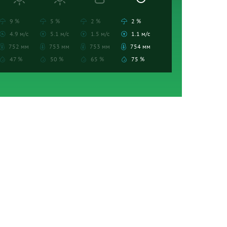
9 %
5 %
2 %
2 %
4.9 м/с
5.1 м/с
1.5 м/с
1.1 м/с
752 мм
753 мм
753 мм
754 мм
47 %
50 %
65 %
75 %