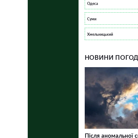
Одеса
Суми
Хмельницький
НОВИНИ ПОГОДИ
Після аномальної 