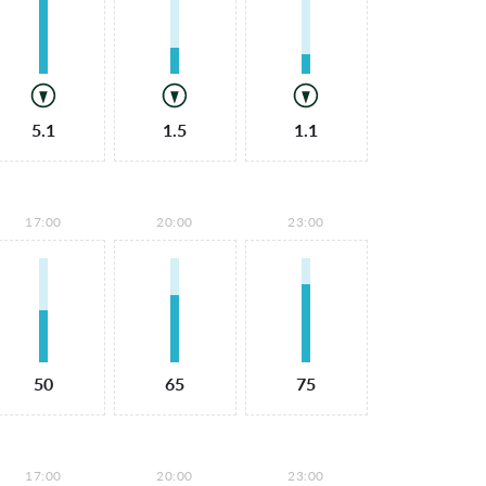
5.1
1.5
1.1
17:00
20:00
23:00
50
65
75
17:00
20:00
23:00