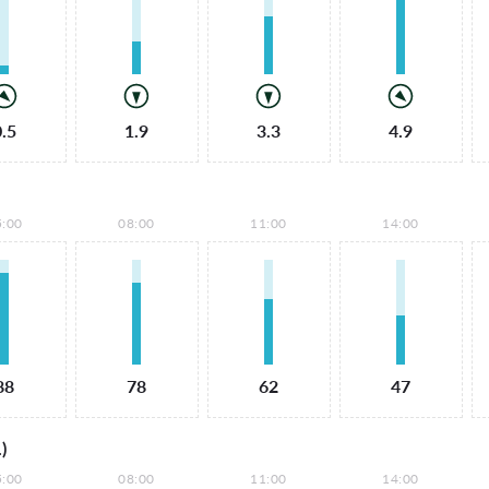
0.5
1.9
3.3
4.9
5:00
08:00
11:00
14:00
88
78
62
47
)
5:00
08:00
11:00
14:00