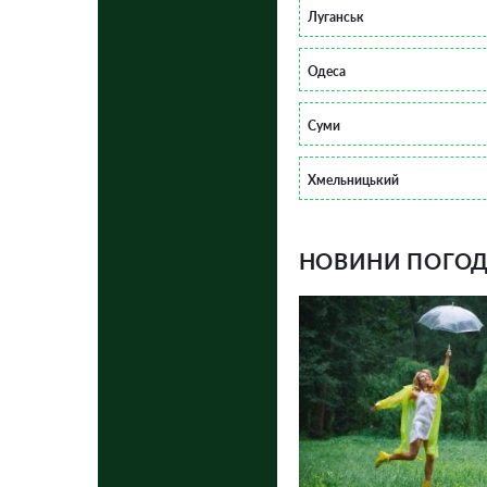
Луганськ
Одеса
Суми
Хмельницький
НОВИНИ ПОГОДИ