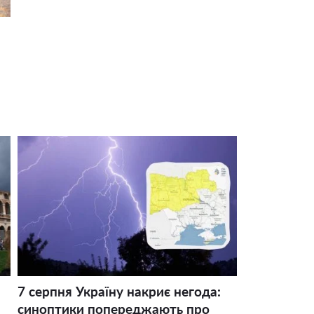
7 серпня Україну накриє негода:
синоптики попереджають про