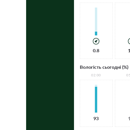
0.8
Вологість сьогодні (%)
02:00
0
93