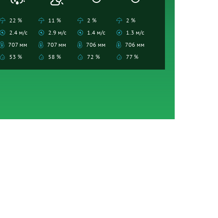
22 %
11 %
2 %
2 %
2.4 м/с
2.9 м/с
1.4 м/с
1.3 м/с
707 мм
707 мм
706 мм
706 мм
53 %
58 %
72 %
77 %