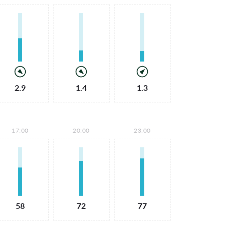
2.9
1.4
1.3
17:00
20:00
23:00
58
72
77