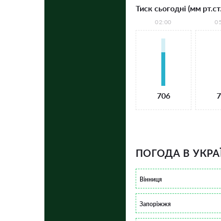
Тиск сьогодні (мм рт.ст.
02:00
0
706
7
ПОГОДА В УКРА
Вінниця
Запоріжжя