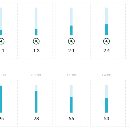
1.1
1.3
2.1
2.4
5:00
08:00
11:00
14:00
95
78
56
53