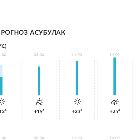
РОГНОЗ АСУБУЛАК
°С)
5:00
08:00
11:00
14:00
12°
+19°
+23°
+25°
5:00
08:00
11:00
14:00