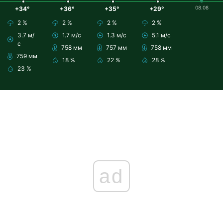
08.08
+34°
+36°
+35°
+29°
2 %
2 %
2 %
2 %
3.7 м/
1.7 м/с
1.3 м/с
5.1 м/с
с
758 мм
757 мм
758 мм
759 мм
18 %
22 %
28 %
23 %
ad