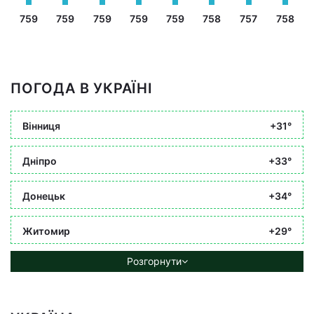
759
759
759
759
759
758
757
758
ПОГОДА В УКРАЇНІ
Вінниця
+31°
Дніпро
+33°
Донецьк
+34°
Житомир
+29°
Розгорнути