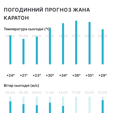
ПОГОДИННИЙ ПРОГНОЗ ЖАНА
КАРАТОН
Температура сьогодні (°С)
02:00
05:00
08:00
11:00
14:00
17:00
20:00
23:00
+24°
+21°
+23°
+30°
+34°
+36°
+35°
+29°
Вітер сьогодні (м/с)
02:00
05:00
08:00
11:00
14:00
17:00
20:00
23:00