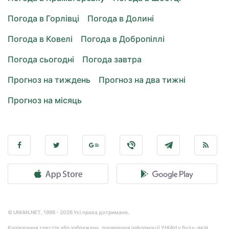
Погода в Горлівці
Погода в Долині
Погода в Ковелі
Погода в Добропіллі
Погода сьогодні
Погода завтра
Прогноз на тиждень
Прогноз на два тижні
Прогноз на місяць
© UNIAN.NET, 1998 - 2026 Усі права дотримано.
Копіювання текстів або зображень, поширення інформації УНІАН у будь-якій