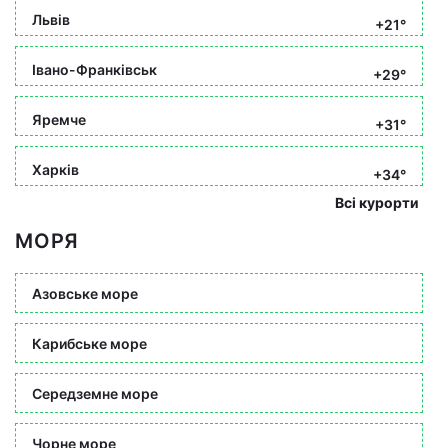
Львів
+21°
Івано-Франківськ
+29°
Яремче
+31°
Харків
+34°
Всі курорти
МОРЯ
Азовське море
Карибське море
Середземне море
Чорне море