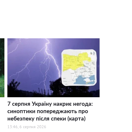
7 серпня Україну накриє негода:
синоптики попереджають про
небезпеку після спеки (карта)
13:46, 6 серпня 2026