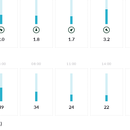
2.0
1.8
1.7
3.2
5:00
08:00
11:00
14:00
49
34
24
22
)