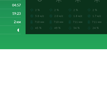
04:57
2 %
2 %
2 %
2 %
19:23
3.8 м/с
2.0 м/с
1.8 м/с
1.7 м/с
2 км
710 мм
710 мм
711 мм
711 мм
45 %
49 %
34 %
24 %