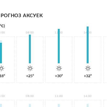
РОГНОЗ АКСУЕК
°С)
5:00
08:00
11:00
14:00
18°
+25°
+30°
+32°
5:00
08:00
11:00
14:00