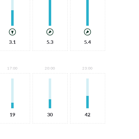
3.1
5.3
5.4
17:00
20:00
23:00
19
30
42