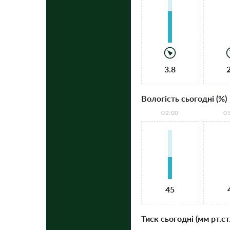
3.8
Вологість сьогодні (%)
02:00
0
45
Тиск сьогодні (мм рт.ст.