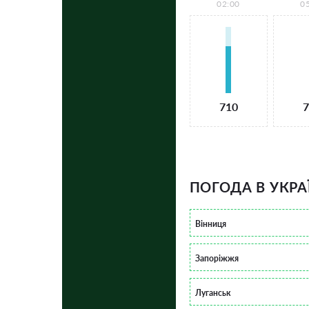
02:00
0
710
7
ПОГОДА В УКРА
Вінниця
Запоріжжя
Луганськ