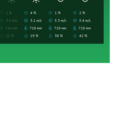
2 %
4 %
1 %
2 %
3.2 м/с
3.1 м/с
5.3 м/с
5.4 м/с
710 мм
710 мм
710 мм
710 мм
22 %
19 %
30 %
42 %