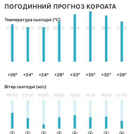
ПОГОДИННИЙ ПРОГНОЗ КОРОАТА
Температура сьогодні (°С)
00:00
03:00
06:00
09:00
12:00
15:00
18:00
21:00
+26°
+24°
+24°
+28°
+33°
+35°
+32°
+28°
Вітер сьогодні (м/с)
00:00
03:00
06:00
09:00
12:00
15:00
18:00
21:00