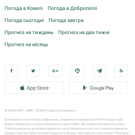
Погода в Ковелі
Погода в Добропіллі
Погода сьогодні
Погода завтра
Прогноз на тиждень
Прогноз на два тижні
Прогноз на місяць
© UNIAN.NET, 1998 - 2026 Усі права дотримано.
Копіювання текстів або зображень, поширення інформації УНІАН у будь-якій
формі забороняється без письмової згоди УНІАН. Цитування матеріалів сайту
УНІАН дозволено за умови відкритого для пошукових систем гіперпосилання на
конкретний матеріал не нижче другого абзацу. Матеріали з позначкою "Реклама",