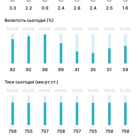
3.3
2.2
0.9
2.4
2.8
2.4
2.5
1.6
Вологість сьогодні (%)
00:00
03:00
06:00
09:00
12:00
15:00
18:00
21:00
82
92
98
69
41
35
51
59
Тиск сьогодні (мм рт.ст.)
00:00
03:00
06:00
09:00
12:00
15:00
18:00
21:00
756
755
757
758
757
755
756
756