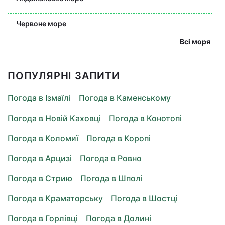
Червоне море
Всі моря
ПОПУЛЯРНІ ЗАПИТИ
Погода в Ізмаїлі
Погода в Каменському
Погода в Новій Каховці
Погода в Конотопі
Погода в Коломиї
Погода в Коропі
Погода в Арцизі
Погода в Ровно
Погода в Стрию
Погода в Шполі
Погода в Краматорську
Погода в Шостці
Погода в Горлівці
Погода в Долині