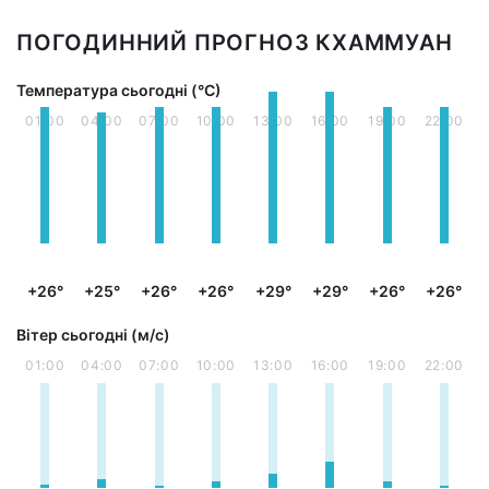
ПОГОДИННИЙ ПРОГНОЗ КХАММУАН
Температура сьогодні (°С)
01:00
04:00
07:00
10:00
13:00
16:00
19:00
22:00
+26°
+25°
+26°
+26°
+29°
+29°
+26°
+26°
Вітер сьогодні (м/с)
01:00
04:00
07:00
10:00
13:00
16:00
19:00
22:00