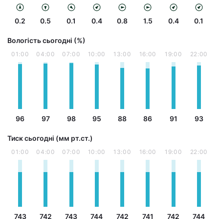
0.2
0.5
0.1
0.4
0.8
1.5
0.4
0.1
Вологість сьогодні (%)
01:00
04:00
07:00
10:00
13:00
16:00
19:00
22:00
96
97
98
95
88
86
91
93
Тиск сьогодні (мм рт.ст.)
01:00
04:00
07:00
10:00
13:00
16:00
19:00
22:00
743
742
743
744
742
741
742
744