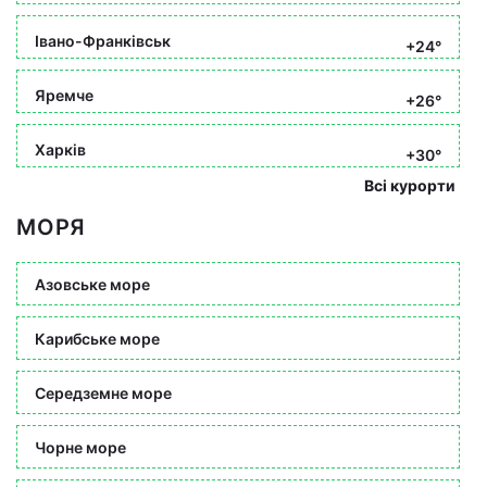
Івано-Франківськ
+24°
Яремче
+26°
Харків
+30°
Всі курорти
МОРЯ
Азовське море
Карибське море
Середземне море
Чорне море