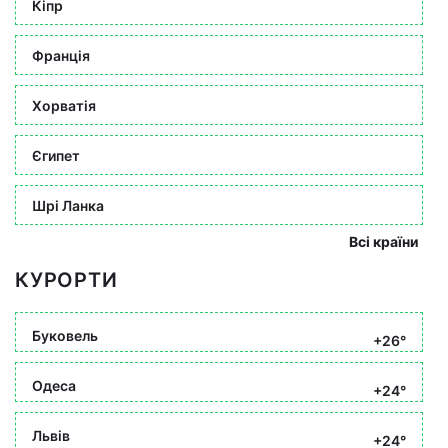
Кіпр
Франція
Хорватія
Єгипет
Шрі Ланка
Всі країни
КУРОРТИ
Буковель
+26°
Одеса
+24°
Львів
+24°