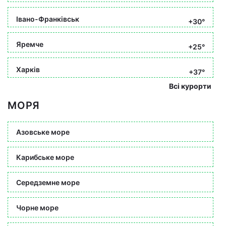
Івано-Франківськ
+30°
Яремче
+25°
Харків
+37°
Всі курорти
МОРЯ
Азовське море
Карибське море
Середземне море
Чорне море