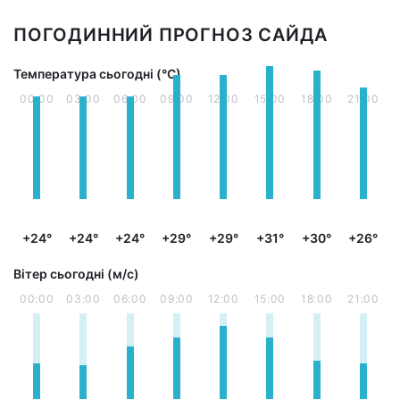
ПОГОДИННИЙ ПРОГНОЗ САЙДА
Температура сьогодні (°С)
00:00
03:00
06:00
09:00
12:00
15:00
18:00
21:00
+24°
+24°
+24°
+29°
+29°
+31°
+30°
+26°
Вітер сьогодні (м/с)
00:00
03:00
06:00
09:00
12:00
15:00
18:00
21:00