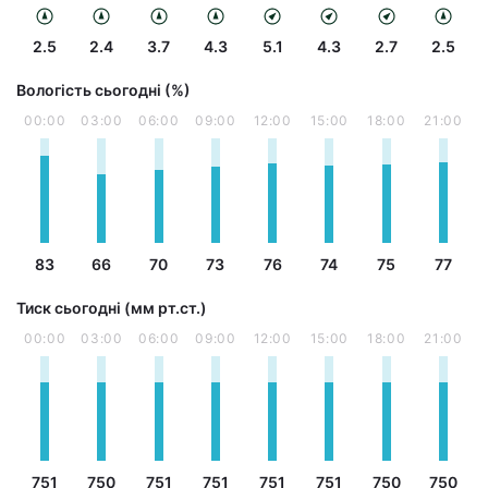
2.5
2.4
3.7
4.3
5.1
4.3
2.7
2.5
Вологість сьогодні (%)
00:00
03:00
06:00
09:00
12:00
15:00
18:00
21:00
83
66
70
73
76
74
75
77
Тиск сьогодні (мм рт.ст.)
00:00
03:00
06:00
09:00
12:00
15:00
18:00
21:00
751
750
751
751
751
751
750
750