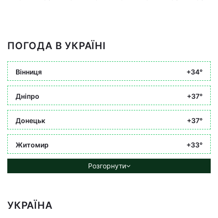
ПОГОДА В УКРАЇНІ
Вінниця
+34°
Дніпро
+37°
Донецьк
+37°
Житомир
+33°
Розгорнути
УКРАЇНА