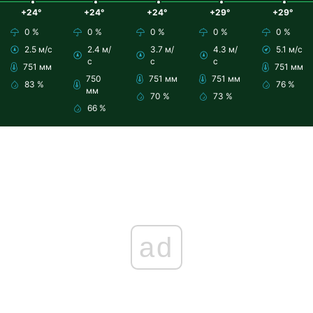
+24°
+24°
+24°
+29°
+29°
0 %
0 %
0 %
0 %
0 %
2.5 м/с
2.4 м/
3.7 м/
4.3 м/
5.1 м/с
с
с
с
751 мм
751 мм
750
751 мм
751 мм
83 %
76 %
мм
70 %
73 %
66 %
ad