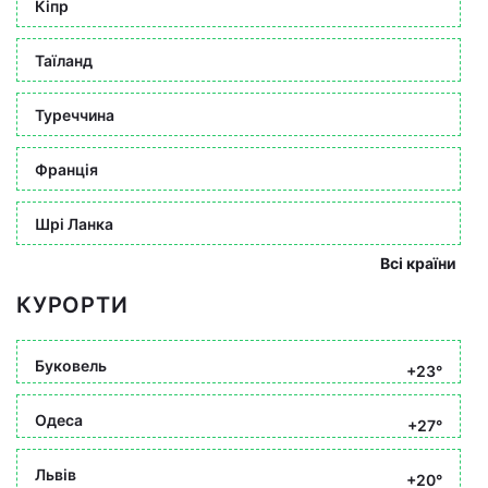
Кіпр
Таїланд
Туреччина
Франція
Шрі Ланка
Всі країни
КУРОРТИ
Буковель
+23°
Одеса
+27°
Львів
+20°