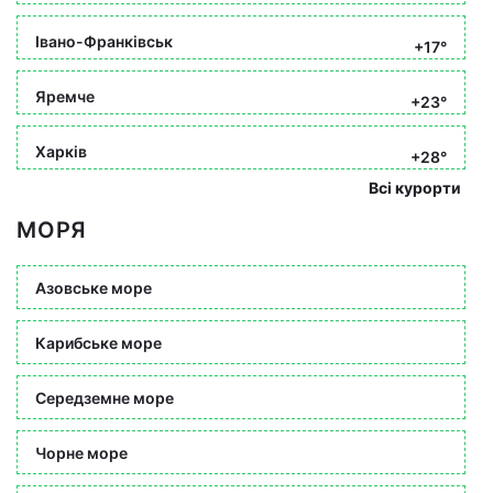
Івано-Франківськ
+17°
Яремче
+23°
Харків
+28°
Всі курорти
МОРЯ
Азовське море
Карибське море
Середземне море
Чорне море