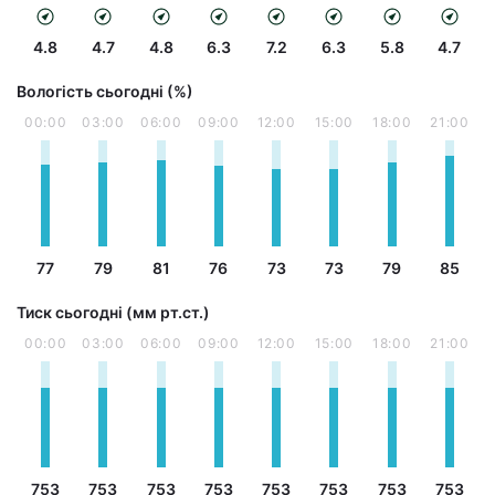
4.8
4.7
4.8
6.3
7.2
6.3
5.8
4.7
Вологість сьогодні (%)
00:00
03:00
06:00
09:00
12:00
15:00
18:00
21:00
77
79
81
76
73
73
79
85
Тиск сьогодні (мм рт.ст.)
00:00
03:00
06:00
09:00
12:00
15:00
18:00
21:00
753
753
753
753
753
753
753
753