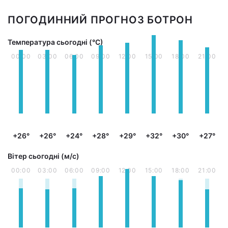
ПОГОДИННИЙ ПРОГНОЗ БОТРОН
Температура сьогодні (°С)
00:00
03:00
06:00
09:00
12:00
15:00
18:00
21:00
+26°
+26°
+24°
+28°
+29°
+32°
+30°
+27°
Вітер сьогодні (м/с)
00:00
03:00
06:00
09:00
12:00
15:00
18:00
21:00