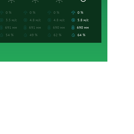
0 %
0 %
0 %
0 %
3.5 м/с
4.8 м/с
4.8 м/с
5.8 м/с
691 мм
691 мм
690 мм
690 мм
54 %
49 %
62 %
64 %