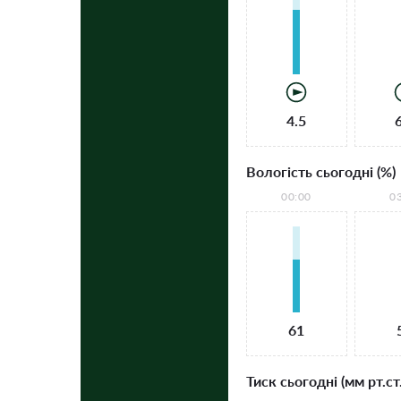
4.5
Вологість сьогодні (%)
00:00
0
61
Тиск сьогодні (мм рт.ст.