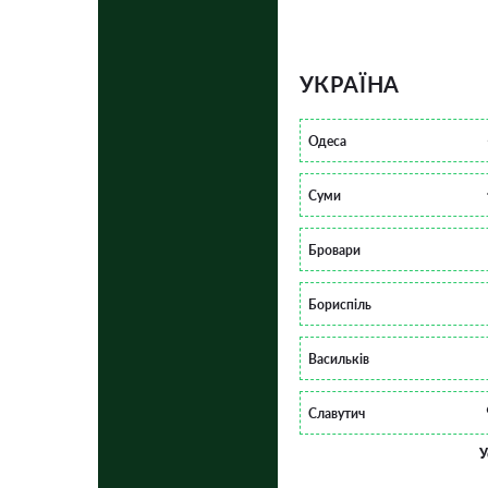
УКРАЇНА
Одеса
Суми
Бровари
Бориспіль
Васильків
Славутич
У