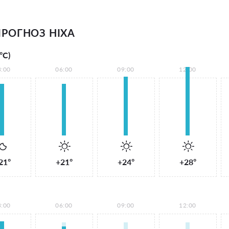
РОГНОЗ НІХА
°С)
3:00
06:00
09:00
12:00
21°
+21°
+24°
+28°
3:00
06:00
09:00
12:00