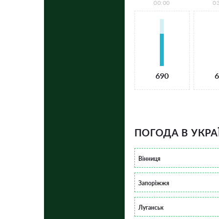
00:00
0
690
6
ПОГОДА В УКРА
Вінниця
Запоріжжя
Луганськ