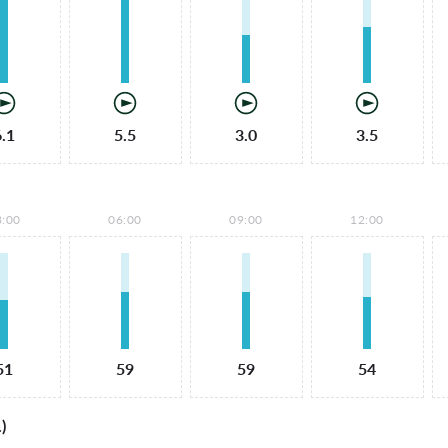
6.1
5.5
3.0
3.5
3:00
06:00
09:00
12:00
51
59
59
54
)