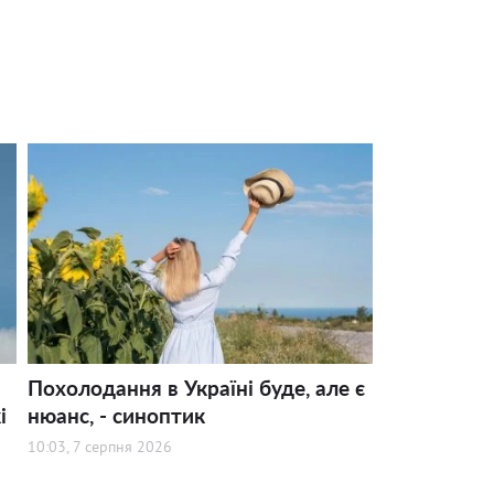
Похолодання в Україні буде, але є
і
нюанс, - синоптик
10:03, 7 серпня 2026