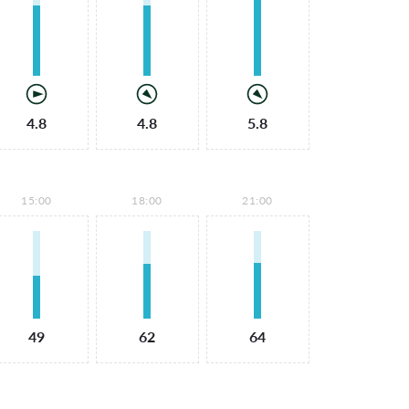
4.8
4.8
5.8
15:00
18:00
21:00
49
62
64