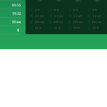
05:55
0 %
0 %
0 %
0 %
19:32
4.5 м/с
6.1 м/с
5.5 м/с
3.0 м/с
10 км
690 мм
690 мм
690 мм
691 мм
61 %
51 %
59 %
59 %