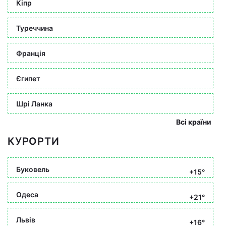
Кіпр
Туреччина
Франція
Єгипет
Шрі Ланка
Всі країни
КУРОРТИ
Буковель
+15°
Одеса
+21°
Львів
+16°