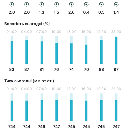
2.0
2.0
1.3
1.5
2.6
0.4
0.5
1.4
Вологість сьогодні (%)
01:00
04:00
07:00
10:00
13:00
16:00
19:00
22:00
83
87
81
76
74
70
88
97
Тиск сьогодні (мм рт.ст.)
01:00
04:00
07:00
10:00
13:00
16:00
19:00
22:00
744
744
746
747
745
744
745
747