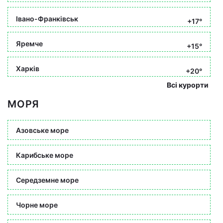
Івано-Франківськ
+17°
Яремче
+15°
Харків
+20°
Всі курорти
МОРЯ
Азовське море
Карибське море
Середземне море
Чорне море