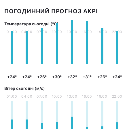
ПОГОДИННИЙ ПРОГНОЗ АКРІ
Температура сьогодні (°С)
01:00
04:00
07:00
10:00
13:00
16:00
19:00
22:00
+24°
+24°
+26°
+30°
+32°
+31°
+26°
+24°
Вітер сьогодні (м/с)
01:00
04:00
07:00
10:00
13:00
16:00
19:00
22:00