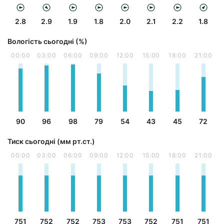
2.8
2.9
1.9
1.8
2.0
2.1
2.2
1.8
Вологість сьогодні (%)
00:00
03:00
06:00
09:00
12:00
15:00
18:00
21:00
90
96
98
79
54
43
45
72
Тиск сьогодні (мм рт.ст.)
00:00
03:00
06:00
09:00
12:00
15:00
18:00
21:00
751
752
752
753
753
752
751
751