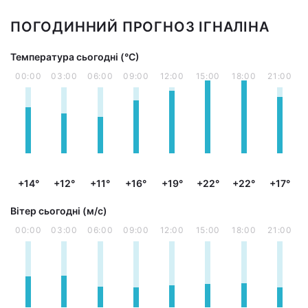
ПОГОДИННИЙ ПРОГНОЗ ІГНАЛІНА
Температура сьогодні (°С)
00:00
03:00
06:00
09:00
12:00
15:00
18:00
21:00
+14°
+12°
+11°
+16°
+19°
+22°
+22°
+17°
Вітер сьогодні (м/с)
00:00
03:00
06:00
09:00
12:00
15:00
18:00
21:00