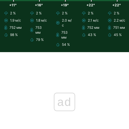
+11°
+16°
+19°
+22°
+22°
2 %
2 %
2 %
2 %
2 %
1.9 м/с
1.8 м/с
2.0 м/
2.1 м/с
2.2 м/с
с
752 мм
753
752 мм
751 мм
мм
753
98 %
43 %
45 %
мм
79 %
54 %
ad