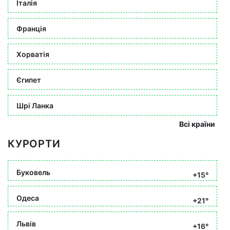
Італія
Франція
Хорватія
Єгипет
Шрі Ланка
Всі країни
КУРОРТИ
Буковель
+15°
Одеса
+21°
Львів
+16°