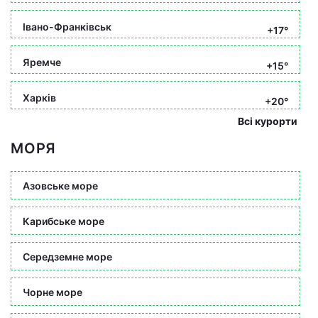
Івано-Франківськ
+17°
Яремче
+15°
Харків
+20°
Всі курорти
МОРЯ
Азовське море
Карибське море
Середземне море
Чорне море