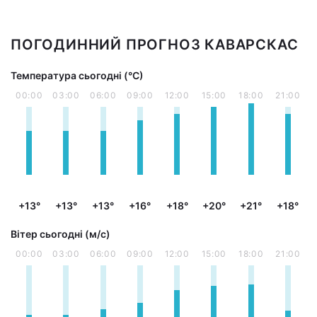
ПОГОДИННИЙ ПРОГНОЗ КАВАРСКАС
Температура сьогодні (°С)
00:00
03:00
06:00
09:00
12:00
15:00
18:00
21:00
+13°
+13°
+13°
+16°
+18°
+20°
+21°
+18°
Вітер сьогодні (м/с)
00:00
03:00
06:00
09:00
12:00
15:00
18:00
21:00