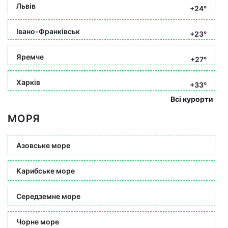
Львів
+24°
Івано-Франківськ
+23°
Яремче
+27°
Харків
+33°
Всі курорти
МОРЯ
Азовське море
Карибське море
Середземне море
Чорне море