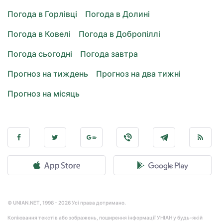
Погода в Горлівці
Погода в Долині
Погода в Ковелі
Погода в Добропіллі
Погода сьогодні
Погода завтра
Прогноз на тиждень
Прогноз на два тижні
Прогноз на місяць
© UNIAN.NET, 1998 - 2026 Усі права дотримано.
Копіювання текстів або зображень, поширення інформації УНІАН у будь-якій