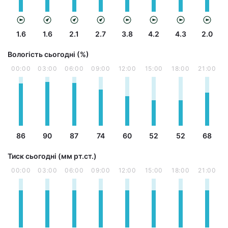
1.6
1.6
2.1
2.7
3.8
4.2
4.3
2.0
Вологість сьогодні (%)
00:00
03:00
06:00
09:00
12:00
15:00
18:00
21:00
86
90
87
74
60
52
52
68
Тиск сьогодні (мм рт.ст.)
00:00
03:00
06:00
09:00
12:00
15:00
18:00
21:00