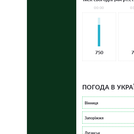
00:00
0
750
7
ПОГОДА В УКРА
Вінниця
Запоріжжя
Луганськ