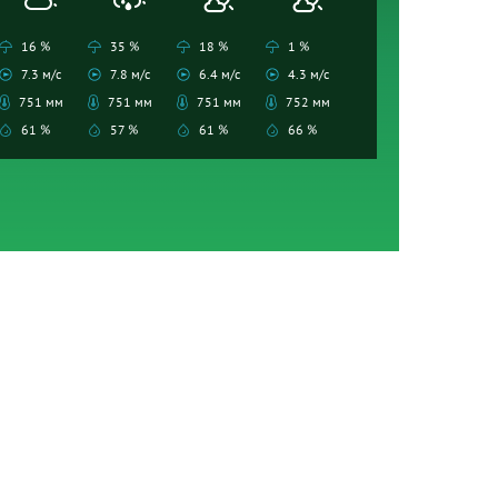
16 %
35 %
18 %
1 %
7.3 м/с
7.8 м/с
6.4 м/с
4.3 м/с
751 мм
751 мм
751 мм
752 мм
61 %
57 %
61 %
66 %