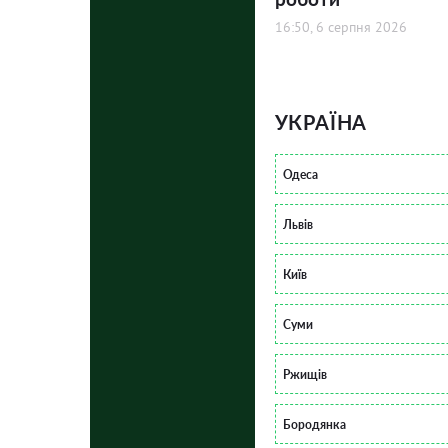
16:50, 6 серпня 2026
УКРАЇНА
Одеса
Львів
Київ
Суми
Ржищів
Бородянка