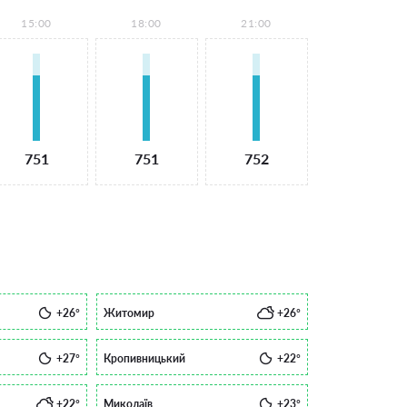
15:00
18:00
21:00
751
751
752
+26°
Житомир
+26°
+27°
Кропивницький
+22°
+22°
Миколаїв
+23°