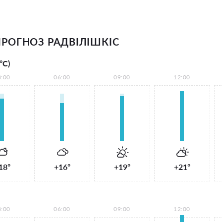
РОГНОЗ РАДВІЛІШКІС
°С)
3:00
06:00
09:00
12:00
18°
+16°
+19°
+21°
3:00
06:00
09:00
12:00