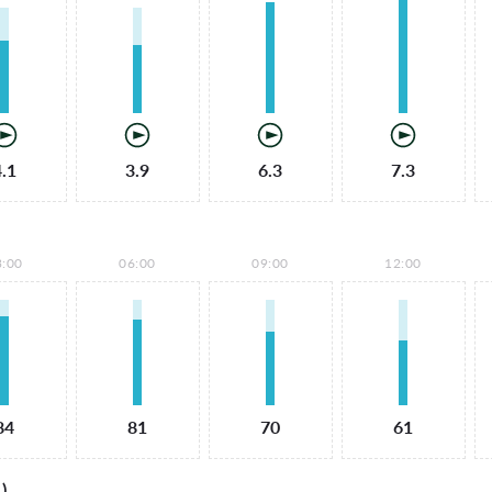
4.1
3.9
6.3
7.3
3:00
06:00
09:00
12:00
84
81
70
61
)