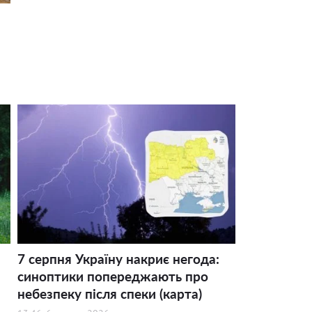
7 серпня Україну накриє негода:
синоптики попереджають про
небезпеку після спеки (карта)