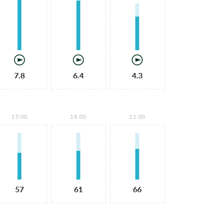
7.8
6.4
4.3
15:00
18:00
21:00
57
61
66