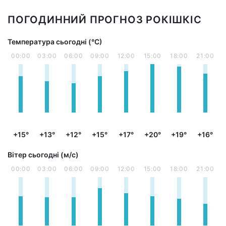
ПОГОДИННИЙ ПРОГНОЗ РОКІШКІС
Температура сьогодні (°С)
00:00
03:00
06:00
09:00
12:00
15:00
18:00
21:00
+15°
+13°
+12°
+15°
+17°
+20°
+19°
+16°
Вітер сьогодні (м/с)
00:00
03:00
06:00
09:00
12:00
15:00
18:00
21:00