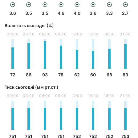
3.6
3.5
3.5
4.6
4.0
3.6
3.3
2.7
Вологість сьогодні (%)
00:00
03:00
06:00
09:00
12:00
15:00
18:00
21:00
72
86
93
78
62
60
68
83
Тиск сьогодні (мм рт.ст.)
00:00
03:00
06:00
09:00
12:00
15:00
18:00
21:00
751
751
751
751
752
752
752
753