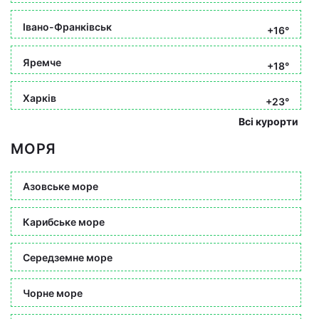
Івано-Франківськ
+16°
Яремче
+18°
Харків
+23°
Всі курорти
МОРЯ
Азовське море
Карибське море
Середземне море
Чорне море