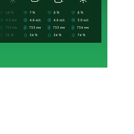
10 %
7 %
8 %
8 %
4.3 м/с
4.6 м/с
4.6 м/с
3.0 м/с
753 мм
753 мм
753 мм
754 мм
55 %
54 %
54 %
74 %