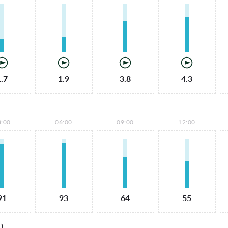
1.7
1.9
3.8
4.3
3:00
06:00
09:00
12:00
91
93
64
55
)