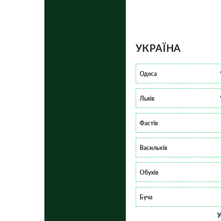
УКРАЇНА
Одеса
Львів
Фастів
Васильків
Обухів
Буча
У