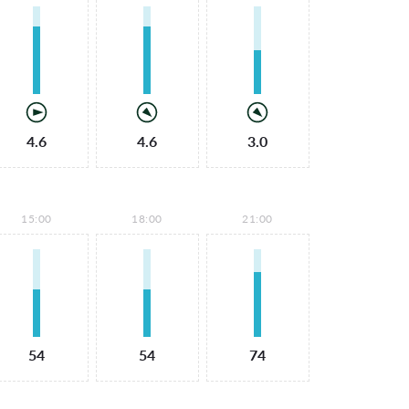
4.6
4.6
3.0
15:00
18:00
21:00
54
54
74