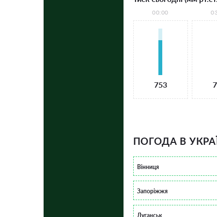
00:00
0
753
7
ПОГОДА В УКРА
Вінниця
Запоріжжя
Луганськ