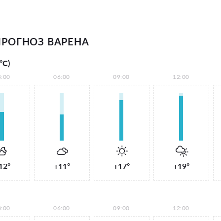
РОГНОЗ ВАРЕНА
°С)
3:00
06:00
09:00
12:00
12°
+11°
+17°
+19°
3:00
06:00
09:00
12:00