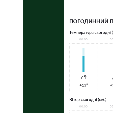
ПОГОДИННИЙ П
Температура сьогодні (
00:00
0
+13°
+
Вітер сьогодні (м/с)
00:00
0