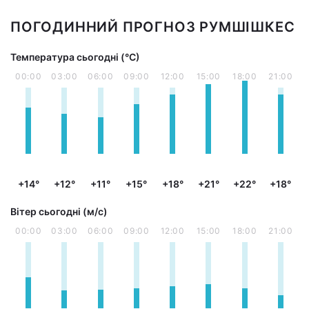
ПОГОДИННИЙ ПРОГНОЗ РУМШІШКЕС
Температура сьогодні (°С)
00:00
03:00
06:00
09:00
12:00
15:00
18:00
21:00
+14°
+12°
+11°
+15°
+18°
+21°
+22°
+18°
Вітер сьогодні (м/с)
00:00
03:00
06:00
09:00
12:00
15:00
18:00
21:00