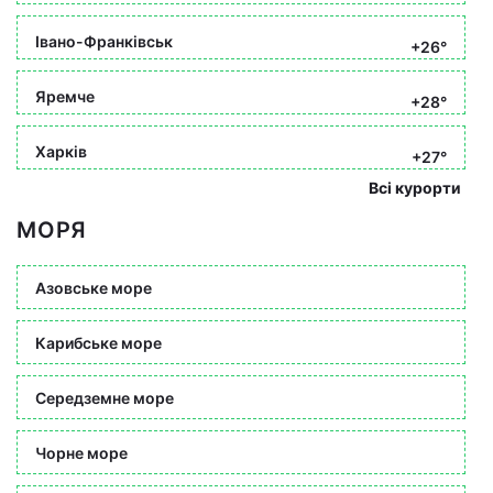
Івано-Франківськ
+26°
Яремче
+28°
Харків
+27°
Всі курорти
МОРЯ
Азовське море
Карибське море
Середземне море
Чорне море