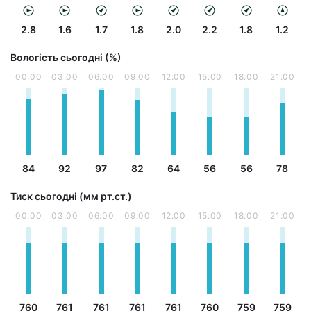
2.8
1.6
1.7
1.8
2.0
2.2
1.8
1.2
Вологість сьогодні (%)
00:00
03:00
06:00
09:00
12:00
15:00
18:00
21:00
84
92
97
82
64
56
56
78
Тиск сьогодні (мм рт.ст.)
00:00
03:00
06:00
09:00
12:00
15:00
18:00
21:00
760
761
761
761
761
760
759
759