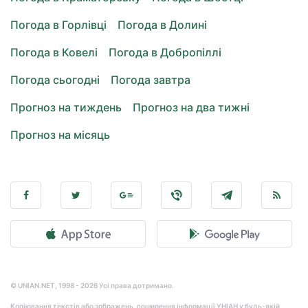
Погода в Горлівці
Погода в Долині
Погода в Ковелі
Погода в Добропіллі
Погода сьогодні
Погода завтра
Прогноз на тиждень
Прогноз на два тижні
Прогноз на місяць
© UNIAN.NET, 1998 - 2026 Усі права дотримано.
Копіювання текстів або зображень, поширення інформації УНІАН у будь-якій