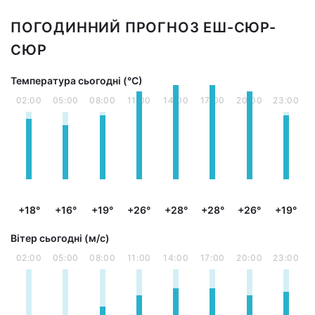
ПОГОДИННИЙ ПРОГНОЗ ЕШ-СЮР-
СЮР
Температура сьогодні (°С)
02:00
05:00
08:00
11:00
14:00
17:00
20:00
23:00
+18°
+16°
+19°
+26°
+28°
+28°
+26°
+19°
Вітер сьогодні (м/с)
02:00
05:00
08:00
11:00
14:00
17:00
20:00
23:00