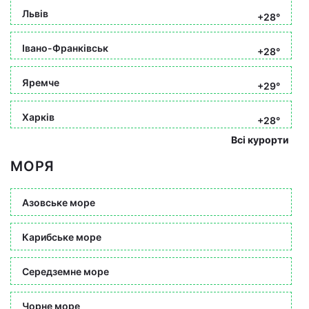
Львів
+28°
Івано-Франківськ
+28°
Яремче
+29°
Харків
+28°
Всі курорти
МОРЯ
Азовське море
Карибське море
Середземне море
Чорне море