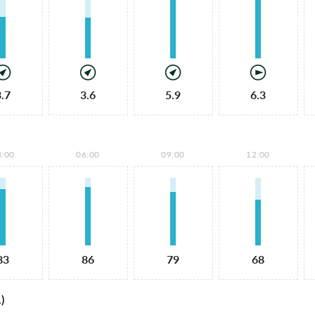
3.7
3.6
5.9
6.3
3:00
06:00
09:00
12:00
83
86
79
68
)