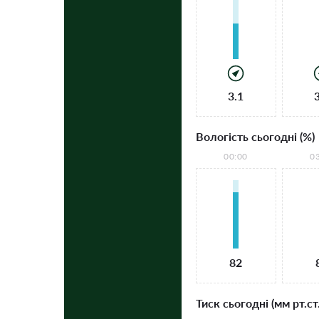
3.1
Вологість сьогодні (%)
00:00
0
82
Тиск сьогодні (мм рт.ст.