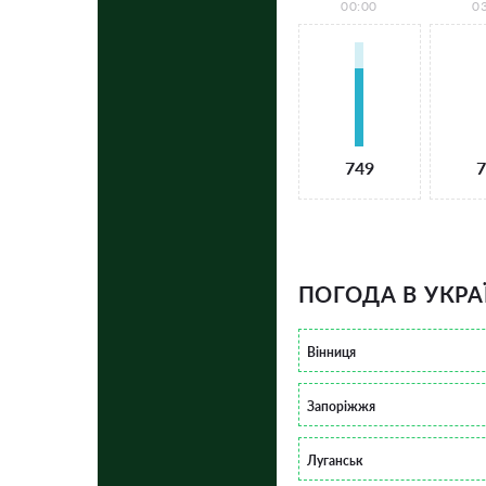
00:00
0
749
7
ПОГОДА В УКРА
Вінниця
Запоріжжя
Луганськ