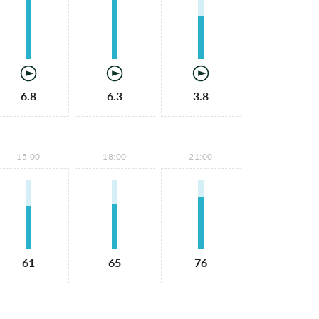
6.8
6.3
3.8
15:00
18:00
21:00
61
65
76