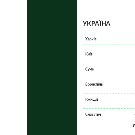
УКРАЇНА
Харків
Київ
Суми
Бориспіль
Ржищів
Славутич
У