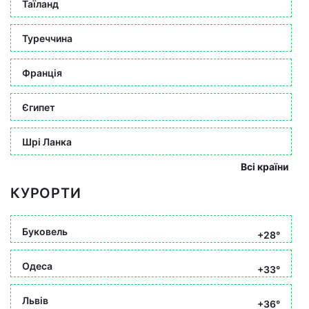
Таїланд
Туреччина
Франція
Єгипет
Шрі Ланка
Всі країни
КУРОРТИ
Буковель
+28°
Одеса
+33°
Львів
+36°