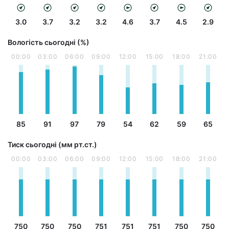
3.0
3.7
3.2
3.2
4.6
3.7
4.5
2.9
Вологість сьогодні (%)
00:00
03:00
06:00
09:00
12:00
15:00
18:00
21:00
85
91
97
79
54
62
59
65
Тиск сьогодні (мм рт.ст.)
00:00
03:00
06:00
09:00
12:00
15:00
18:00
21:00
750
750
750
751
751
751
750
750