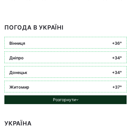
ПОГОДА В УКРАЇНІ
Вінниця
+36°
Дніпро
+34°
Донецьк
+34°
Житомир
+37°
Розгорнути
УКРАЇНА