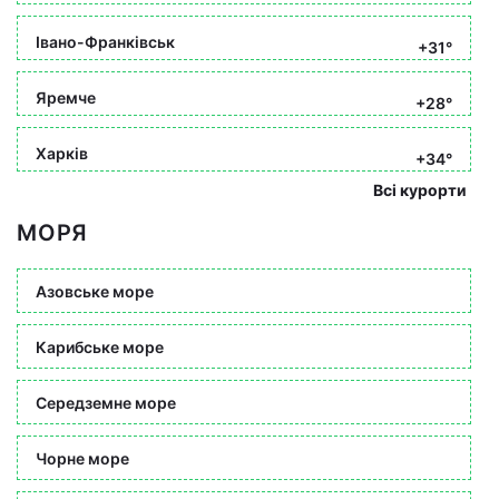
Івано-Франківськ
+31°
Яремче
+28°
Харків
+34°
Всі курорти
МОРЯ
Азовське море
Карибське море
Середземне море
Чорне море