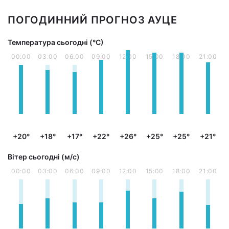
ПОГОДИННИЙ ПРОГНОЗ АУЦЕ
Температура сьогодні (°С)
00:00
03:00
06:00
09:00
12:00
15:00
18:00
21:00
+20°
+18°
+17°
+22°
+26°
+25°
+25°
+21°
Вітер сьогодні (м/с)
00:00
03:00
06:00
09:00
12:00
15:00
18:00
21:00