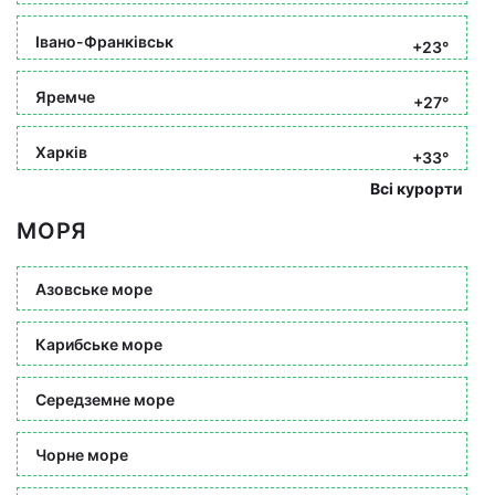
Івано-Франківськ
+23°
Яремче
+27°
Харків
+33°
Всі курорти
МОРЯ
Азовське море
Карибське море
Середземне море
Чорне море