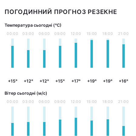
ПОГОДИННИЙ ПРОГНОЗ РЕЗЕКНЕ
Температура сьогодні (°С)
00:00
03:00
06:00
09:00
12:00
15:00
18:00
21:00
+15°
+12°
+12°
+15°
+17°
+19°
+19°
+16°
Вітер сьогодні (м/с)
00:00
03:00
06:00
09:00
12:00
15:00
18:00
21:00