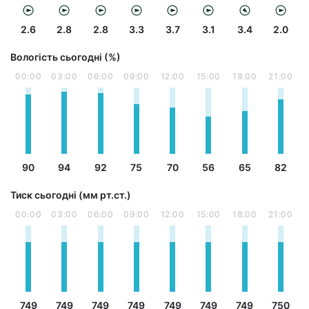
2.6
2.8
2.8
3.3
3.7
3.1
3.4
2.0
Вологість сьогодні (%)
00:00
03:00
06:00
09:00
12:00
15:00
18:00
21:00
90
94
92
75
70
56
65
82
Тиск сьогодні (мм рт.ст.)
00:00
03:00
06:00
09:00
12:00
15:00
18:00
21:00
749
749
749
749
749
749
749
750