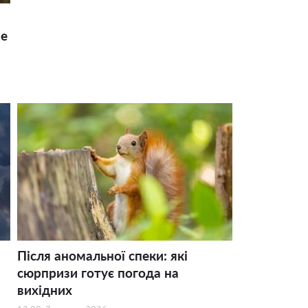
ше
Після аномальної спеки: які
сюрпризи готує погода на
вихідних