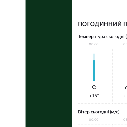
ПОГОДИННИЙ П
Температура сьогодні (
00:00
0
+15°
+
Вітер сьогодні (м/с)
00:00
0