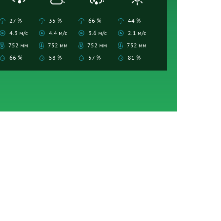
27 %
35 %
66 %
44 %
4.3 м/с
4.4 м/с
3.6 м/с
2.1 м/с
752 мм
752 мм
752 мм
752 мм
66 %
58 %
57 %
81 %