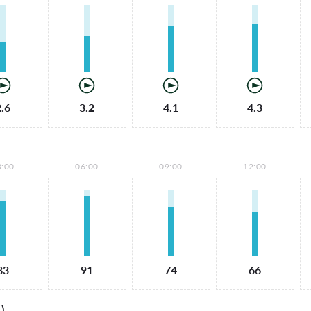
2.6
3.2
4.1
4.3
3:00
06:00
09:00
12:00
83
91
74
66
)