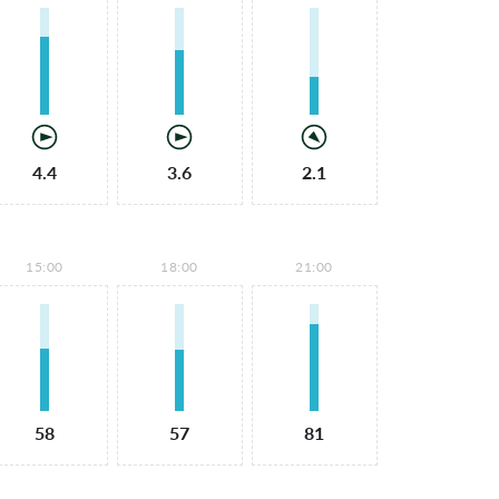
4.4
3.6
2.1
15:00
18:00
21:00
58
57
81