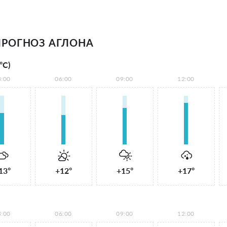
РОГНОЗ АГЛОНА
°С)
3:00
06:00
09:00
12:00
13°
+12°
+15°
+17°
3:00
06:00
09:00
12:00