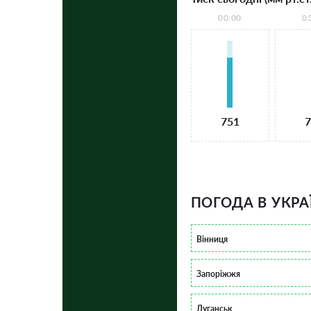
00:00
0
751
7
ПОГОДА В УКРА
Вінниця
Запоріжжя
Луганськ