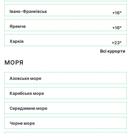
Івано-Франківськ
+16°
Яремче
+16°
Харків
+23°
Всі курорти
МОРЯ
Азовське море
Карибське море
Середземне море
Чорне море