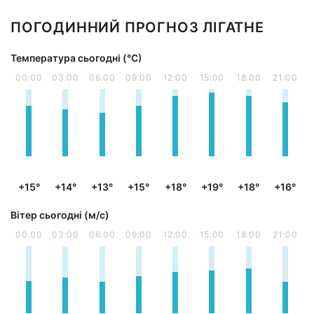
ПОГОДИННИЙ ПРОГНОЗ ЛІГАТНЕ
Температура сьогодні (°С)
00:00
03:00
06:00
09:00
12:00
15:00
18:00
21:00
+15°
+14°
+13°
+15°
+18°
+19°
+18°
+16°
Вітер сьогодні (м/с)
00:00
03:00
06:00
09:00
12:00
15:00
18:00
21:00