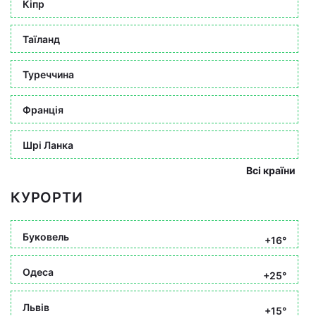
Кіпр
Таїланд
Туреччина
Франція
Шрі Ланка
Всі країни
КУРОРТИ
Буковель
+16°
Одеса
+25°
Львів
+15°