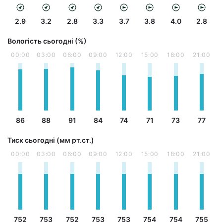
2.9
3.2
2.8
3.3
3.7
3.8
4.0
2.8
Вологість сьогодні (%)
00:00
03:00
06:00
09:00
12:00
15:00
18:00
21:00
86
88
91
84
74
71
73
77
Тиск сьогодні (мм рт.ст.)
00:00
03:00
06:00
09:00
12:00
15:00
18:00
21:00
752
753
752
753
753
754
754
755