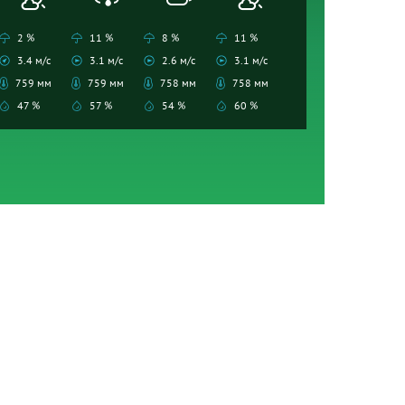
2 %
11 %
8 %
11 %
3.4 м/с
3.1 м/с
2.6 м/с
3.1 м/с
759 мм
759 мм
758 мм
758 мм
47 %
57 %
54 %
60 %