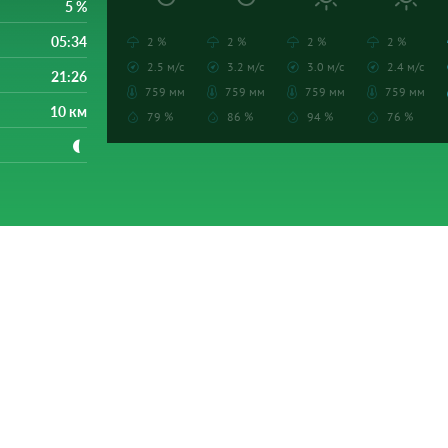
5 %
05:34
2 %
2 %
2 %
2 %
2.5 м/с
3.2 м/с
3.0 м/с
2.4 м/с
21:26
759 мм
759 мм
759 мм
759 мм
10 км
79 %
86 %
94 %
76 %