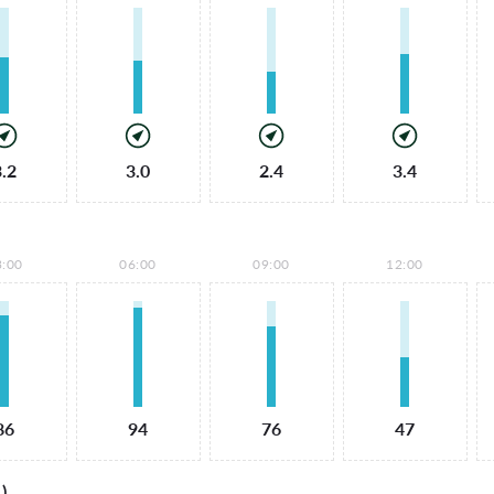
3.2
3.0
2.4
3.4
3:00
06:00
09:00
12:00
86
94
76
47
)