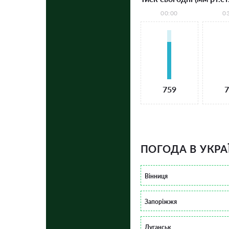
00:00
0
759
7
ПОГОДА В УКРА
Вінниця
Запоріжжя
Луганськ