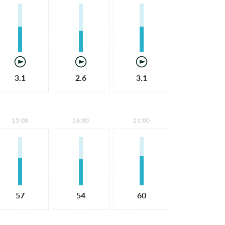
3.1
2.6
3.1
15:00
18:00
21:00
57
54
60