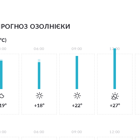
РОГНОЗ ОЗОЛНІЄКИ
°С)
3:00
06:00
09:00
12:00
19°
+18°
+22°
+27°
3:00
06:00
09:00
12:00