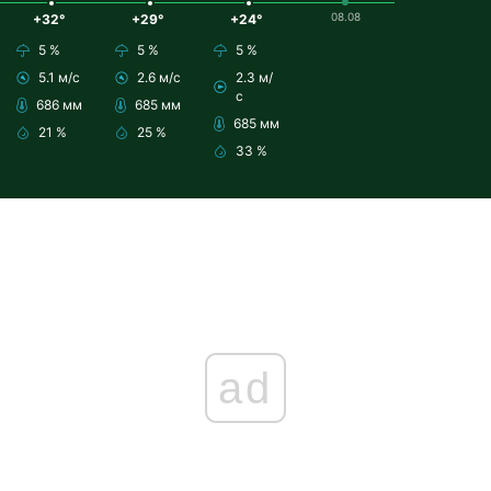
08.08
+32°
+29°
+24°
5 %
5 %
5 %
5.1 м/с
2.6 м/с
2.3 м/
с
686 мм
685 мм
685 мм
21 %
25 %
33 %
ad