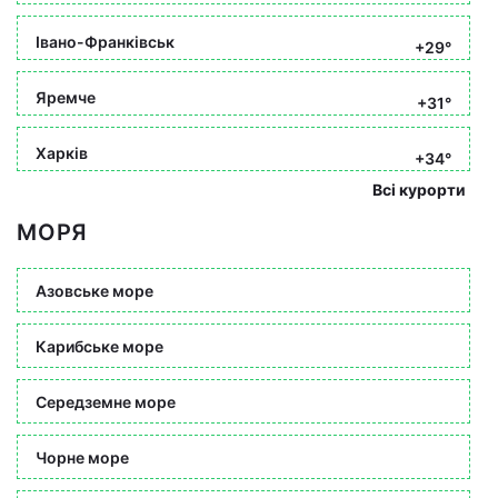
Івано-Франківськ
+29°
Яремче
+31°
Харків
+34°
Всі курорти
МОРЯ
Азовське море
Карибське море
Середземне море
Чорне море