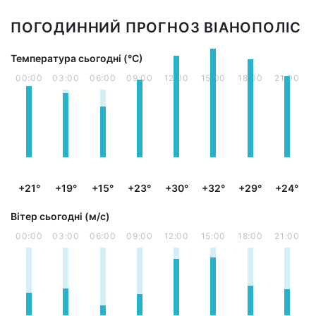
ПОГОДИННИЙ ПРОГНОЗ ВІАНОПОЛІС
Температура сьогодні (°С)
00:00
03:00
06:00
09:00
12:00
15:00
18:00
21:00
+21°
+19°
+15°
+23°
+30°
+32°
+29°
+24°
Вітер сьогодні (м/с)
00:00
03:00
06:00
09:00
12:00
15:00
18:00
21:00