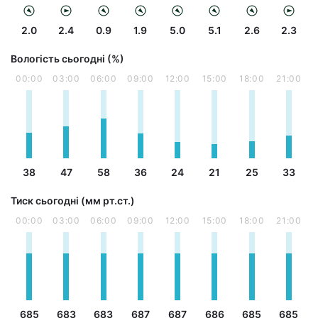
2.0
2.4
0.9
1.9
5.0
5.1
2.6
2.3
Вологість сьогодні (%)
00:00
03:00
06:00
09:00
12:00
15:00
18:00
21:00
38
47
58
36
24
21
25
33
Тиск сьогодні (мм рт.ст.)
00:00
03:00
06:00
09:00
12:00
15:00
18:00
21:00
685
683
683
687
687
686
685
685