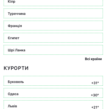
Кіпр
Туреччина
Франція
Єгипет
Шрі Ланка
Всі країни
КУРОРТИ
Буковель
+31°
Одеса
+30°
Львів
+21°